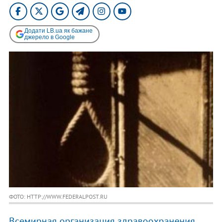
Додати LB.ua як бажане
джерело в Google
ФОТО: HTTP://WWW.FEDERALPOST.RU
Всемирная организация здравоохранения