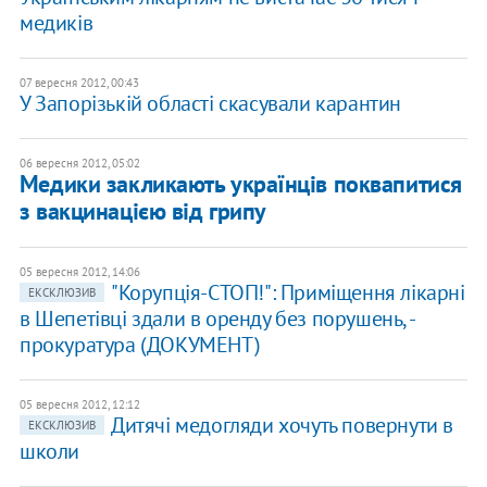
медиків
07 вересня 2012, 00:43
У Запорізькій області скасували карантин
06 вересня 2012, 05:02
Медики закликають українців поквапитися
з вакцинацією від грипу
05 вересня 2012, 14:06
"Корупція-СТОП!": Приміщення лікарні
ЕКСКЛЮЗИВ
в Шепетівці здали в оренду без порушень, -
прокуратура (ДОКУМЕНТ)
05 вересня 2012, 12:12
Дитячі медогляди хочуть повернути в
ЕКСКЛЮЗИВ
школи