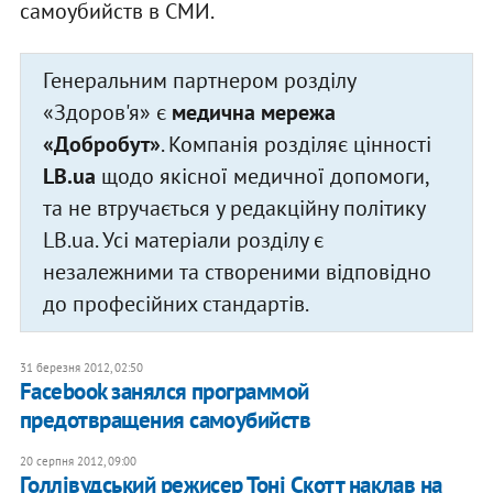
самоубийств в СМИ.
Генеральним партнером розділу
«Здоров'я» є
медична мережа
«Добробут»
. Компанія розділяє цінності
LB.ua
щодо якісної медичної допомоги,
та не втручається у редакційну політику
LB.ua. Усі матеріали розділу є
незалежними та створеними відповідно
до професійних стандартів.
31 березня 2012, 02:50
Facebook занялся программой
предотвращения самоубийств
20 серпня 2012, 09:00
Голлівудський режисер Тоні Скотт наклав на