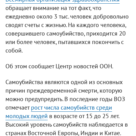
обращает внимание на тот факт, что
ежедневно около 3 тыс. человек добровольно
сводят счеты с жизнью. На каждого человека,
совершившего самоубийство, приходится 20
или более человек, пытавшихся покончить с
собой.
Об этом сообщает Центр новостей ООН.
Самоубийства являются одной из основных
причин преждевременной смерти, которую
можно предупредить. В последние годы ВОЗ
отмечает
рост числа самоубийств среди
молодых людей
в возрасте от 15 до 25 лет.
Высокий уровень самоубийств наблюдается в
странах Восточной Европы, Индии и Китае.