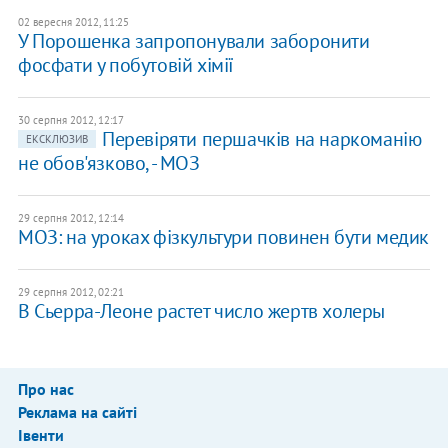
02 вересня 2012, 11:25
У Порошенка запропонували заборонити
фосфати у побутовій хімії
30 серпня 2012, 12:17
Перевіряти першачків на наркоманію
ЕКСКЛЮЗИВ
не обов'язково, - МОЗ
29 серпня 2012, 12:14
МОЗ: на уроках фізкультури повинен бути медик
29 серпня 2012, 02:21
В Сьерра-Леоне растет число жертв холеры
Про нас
Реклама на сайті
Івенти