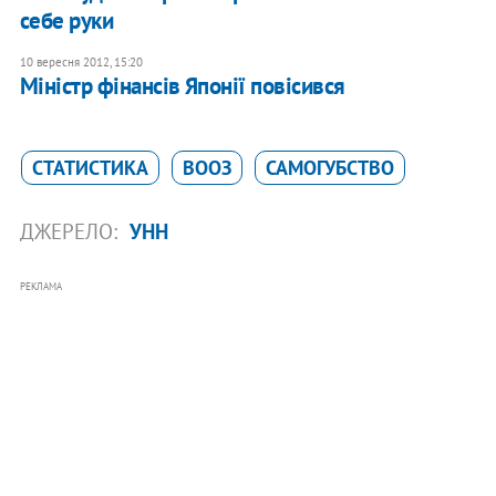
себе руки
10 вересня 2012, 15:20
Міністр фінансів Японії повісився
СТАТИСТИКА
ВООЗ
САМОГУБСТВО
ДЖЕРЕЛО:
УНН
РЕКЛАМА