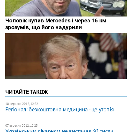
ЧИТАЙТЕ ТАКОЖ
10 вересня 2012, 12:22
Регіонал: безкоштовна медицина - це утопія
07 вересня 2012, 12:23
Українським лікарням не вистачає 30 тисяч