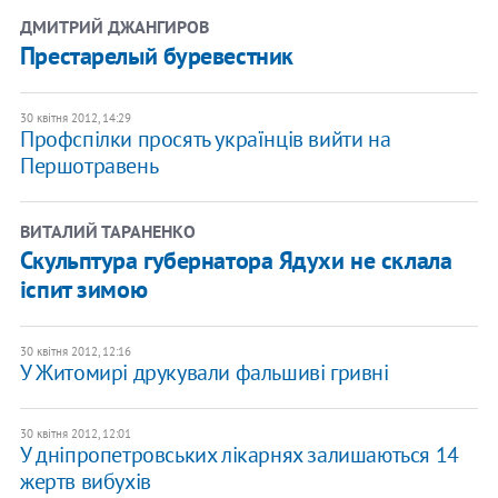
ДМИТРИЙ ДЖАНГИРОВ
Престарелый буревестник
30 квітня 2012, 14:29
Профспілки просять українців вийти на
Першотравень
ВИТАЛИЙ ТАРАНЕНКО
Скульптура губернатора Ядухи не склала
іспит зимою
30 квітня 2012, 12:16
У Житомирі друкували фальшиві гривні
30 квітня 2012, 12:01
У дніпропетровських лікарнях залишаються 14
жертв вибухів