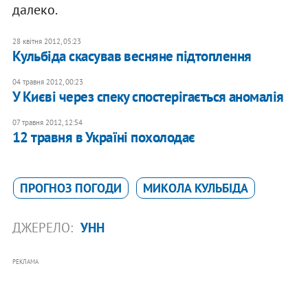
далеко.
28 квітня 2012, 05:23
Кульбіда скасував весняне підтоплення
04 травня 2012, 00:23
У Києві через спеку спостерігається аномалія
07 травня 2012, 12:54
12 травня в Україні похолодає
ПРОГНОЗ ПОГОДИ
МИКОЛА КУЛЬБІДА
ДЖЕРЕЛО:
УНН
РЕКЛАМА