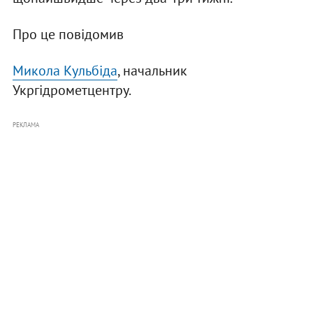
Про це повідомив
Микола Кульбіда
, начальник
Укргідрометцентру.
РЕКЛАМА