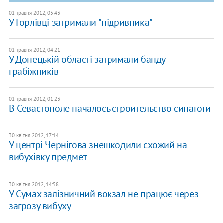
01 травня 2012, 05:43
У Горлівці затримали "підривника"
01 травня 2012, 04:21
У Донецькій області затримали банду
грабіжників
01 травня 2012, 01:23
В Севастополе началось строительство синагоги
30 квітня 2012, 17:14
У центрі Чернігова знешкодили схожий на
вибухівку предмет
30 квітня 2012, 14:58
У Сумах залізничний вокзал не працює через
загрозу вибуху