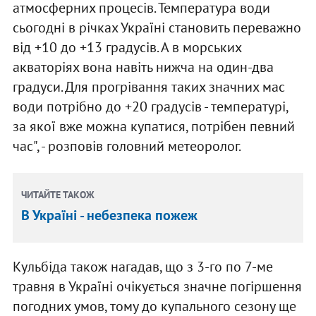
атмосферних процесів. Температура води
сьогодні в річках Україні становить переважно
від +10 до +13 градусів. А в морських
акваторіях вона навіть нижча на один-два
градуси. Для прогрівання таких значних мас
води потрібно до +20 градусів - температурі,
за якої вже можна купатися, потрібен певний
час", - розповів головний метеоролог.
ЧИТАЙТЕ ТАКОЖ
В Україні - небезпека пожеж
Кульбіда також нагадав, що з 3-го по 7-ме
травня в Україні очікується значне погіршення
погодних умов, тому до купального сезону ще