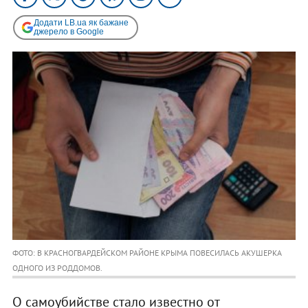
Додати LB.ua як бажане
джерело в Google
ФОТО: В КРАСНОГВАРДЕЙСКОМ РАЙОНЕ КРЫМА ПОВЕСИЛАСЬ АКУШЕРКА
ОДНОГО ИЗ РОДДОМОВ.
О самоубийстве стало известно от