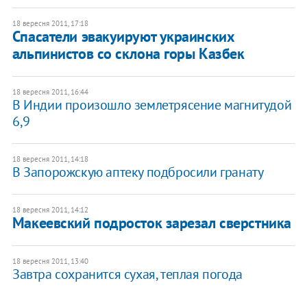
18 вересня 2011, 17:18
Спасатели эвакуируют украинских
альпинистов со склона горы Казбек
18 вересня 2011, 16:44
​В Индии произошло землетрясение магнитудой
6,9
18 вересня 2011, 14:18
В Запорожскую аптеку подбросили гранату
18 вересня 2011, 14:12
Макеевский подросток зарезал сверстника
18 вересня 2011, 13:40
Завтра сохранится сухая, теплая погода