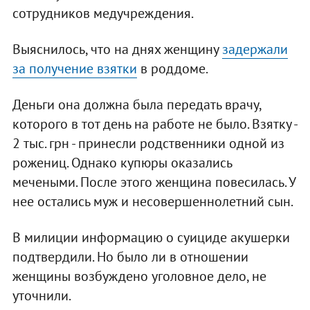
сотрудников медучреждения.
Выяснилось, что на днях женщину
задержали
за получение взятки
в роддоме.
Деньги она должна была передать врачу,
которого в тот день на работе не было. Взятку -
2 тыс. грн - принесли родственники одной из
рожениц. Однако купюры оказались
мечеными. После этого женщина повесилась. У
нее остались муж и несовершеннолетний сын.
В милиции информацию о суициде акушерки
подтвердили. Но было ли в отношении
женщины возбуждено уголовное дело, не
уточнили.