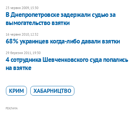
23 червня 2009, 15:30
В Днепропетровске задержали судью за
вымогательство взятки
16 червня 2010, 12:32
68% украинцев когда-либо давали взятки
29 березня 2011, 19:30
4 сотрудника Шевченковского суда попались
на взятке
КРИМ
ХАБАРНИЦТВО
РЕКЛАМА