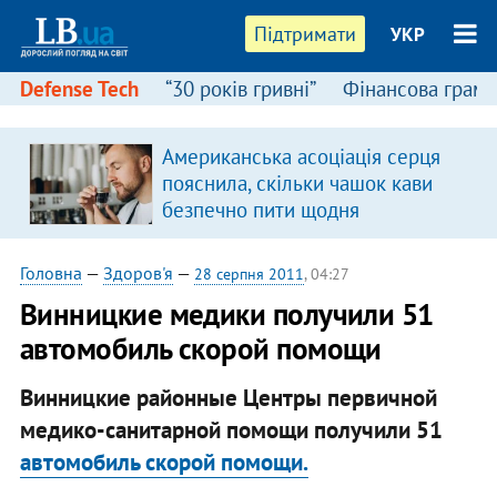
Підтримати
УКР
Defense Tech
“30 років гривні”
Фінансова грамо
Американська асоціація серця
пояснила, скільки чашок кави
безпечно пити щодня
Головна
—
Здоров'я
—
28 серпня 2011
, 04:27
Винницкие медики получили 51
автомобиль скорой помощи
Винницкие районные Центры первичной
медико-санитарной помощи получили 51
автомобиль скорой помощи.