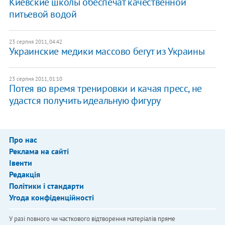
​Киевские школы обеспечат качественной
питьевой водой
23 серпня 2011, 04:42
Украинские медики массово бегут из Украины
23 серпня 2011, 01:10
Потея во время тренировки и качая пресс, не
удастся получить идеальную фигуру
Про нас
Реклама на сайті
Івенти
Редакція
Політики і стандарти
Угода конфіденційності
У разі повного чи часткового відтворення матеріалів пряме