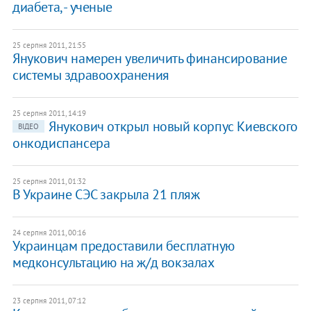
диабета, - ученые
25 серпня 2011, 21:55
​Янукович намерен увеличить финансирование
системы здравоохранения
25 серпня 2011, 14:19
Янукович открыл новый корпус Киевского
ВІДЕО
онкодиспансера
25 серпня 2011, 01:32
​В Украине СЭС закрыла 21 пляж
24 серпня 2011, 00:16
Украинцам предоставили бесплатную
медконсультацию на ж/д вокзалах
23 серпня 2011, 07:12