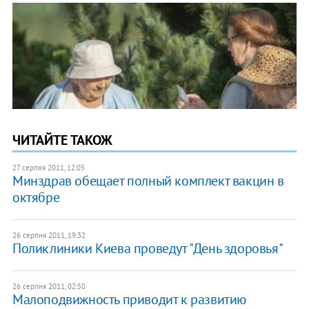
ЧИТАЙТЕ ТАКОЖ
27 серпня 2011, 12:05
Минздрав обещает полный комплект вакцин в
октябре
26 серпня 2011, 19:32
Поликлиники Киева проведут "День здоровья"
26 серпня 2011, 02:50
Малоподвижность приводит к развитию