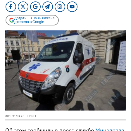
Додати LB.ua як бажане
джерело в Google
ФОТО: МАКС ЛЕВИН
Об этом сообщили в пресс-службе
Минздрава.