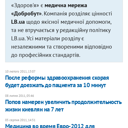
«Здоров'я» є
медична мережа
«Добробут»
. Компанія розділяє цінності
LB.ua
щодо якісної медичної допомоги,
та не втручається у редакційну політику
LB.ua. Усі матеріали розділу є
незалежними та створеними відповідно
до професійних стандартів.
10 лютого 2011, 13:07
После реформы здравоохранения скорая
будет доезжать до пациента за 10 минут
08 липня 2011, 05:46
​Попов намерен увеличить продолжительность
жизни киевлян на 7 лет
05 серпня 2011, 14:51
Медицина во время Евро-2012 для