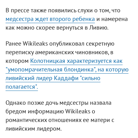
В прессе также появились слухи о том, что
медсестра ждет второго ребенка
и намерена
как можно скорее вернуться в Ливию.
Ранее Wikileaks опубликовал секретную
переписку американских чиновников, в
котором
Колотницкая характеризуется как
"умопомрачительная блондинка", на которую
ливийский лидер Каддафи "сильно
полагается".
Однако позже дочь медсестры назвала
бредом информацию Wikileaks о
романтических отношениях ее матери с
ливийским лидером.