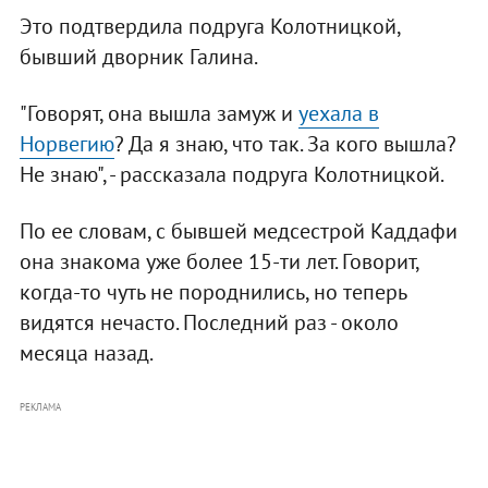
Это подтвердила подруга Колотницкой,
бывший дворник Галина.
"Говорят, она вышла замуж и
уехала в
Норвегию
? Да я знаю, что так. За кого вышла?
Не знаю", - рассказала подруга Колотницкой.
По ее словам, с бывшей медсестрой Каддафи
она знакома уже более 15-ти лет. Говорит,
когда-то чуть не породнились, но теперь
видятся нечасто. Последний раз - около
месяца назад.
РЕКЛАМА