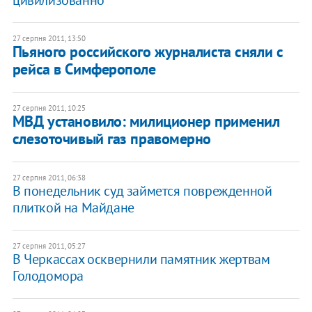
цивилизованно
27 серпня 2011, 13:50
Пьяного российского журналиста сняли с
рейса в Симферополе
27 серпня 2011, 10:25
МВД установило: милиционер применил
слезоточивый газ правомерно
27 серпня 2011, 06:38
В понедельник суд займется поврежденной
плиткой на Майдане
27 серпня 2011, 05:27
​В Черкассах осквернили памятник жертвам
Голодомора