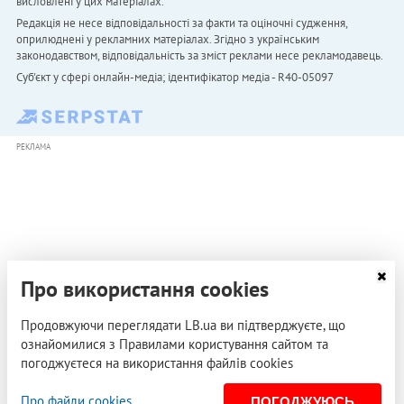
висловлені у цих матеріалах.
Редакція не несе відповідальності за факти та оціночні судження,
оприлюднені у рекламних матеріалах. Згідно з українським
законодавством, відповідальність за зміст реклами несе рекламодавець.
Cуб'єкт у сфері онлайн-медіа; ідентифікатор медіа - R40-05097
РЕКЛАМА
Про використання cookies
Продовжуючи переглядати LB.ua ви підтверджуєте, що
ознайомилися з Правилами користування сайтом та
погоджуєтеся на використання файлів cookies
Про файли cookies
ПОГОДЖУЮСЬ