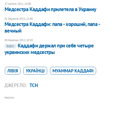
27 лютого 2011, 15:00
Медсестра Каддафи прилетела в Украину
01 березня 2011, 12:40
Медсестра Каддафи: папа - хороший, папа -
вечный
08 березня 2011, 10:58
Каддафи держал при себе четыре
ВІДЕО
украинских медсестры
ЛІВІЯ
УКРАЇНЦІ
МУАММАР КАДДАФІ
ДЖЕРЕЛО:
ТСН
РЕКЛАМА