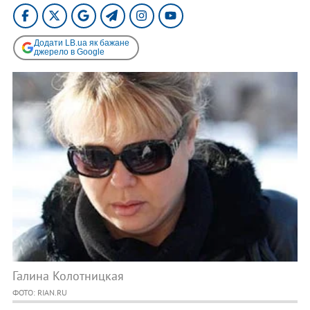
Додати LB.ua як бажане
джерело в Google
Галина Колотницкая
ФОТО: RIAN.RU