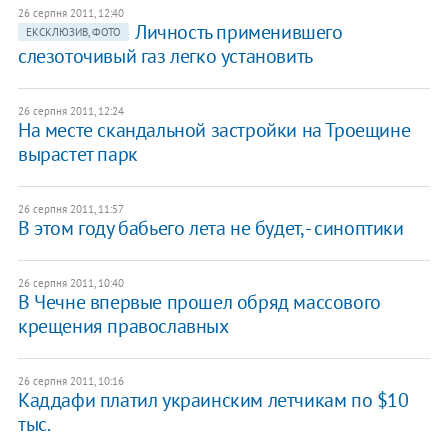
26 серпня 2011, 12:40
Личность применившего
ЕКСКЛЮЗИВ, ФОТО
слезоточивый газ легко установить
26 серпня 2011, 12:24
На месте скандальной застройки на Троещине
вырастет парк
26 серпня 2011, 11:57
В этом году бабьего лета не будет, - синоптики
26 серпня 2011, 10:40
В Чечне впервые прошел обряд массового
крещения православных
26 серпня 2011, 10:16
Каддафи платил украинским летчикам по $10
тыс.