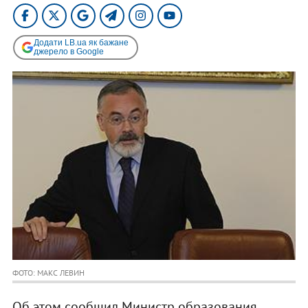
Додати LB.ua як бажане
джерело в Google
ФОТО: МАКС ЛЕВИН
Об этом сообщил Министр образования