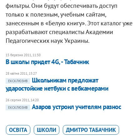
фильтры. Они будут обеспечивать доступ
только к полезным, учебным сайтам,
занесенным в «Белую книгу». Этот каталог уже
разрабатывают специалисты Академии
Педагогических наук Украины.
15 березня 2011, 11:50
В школы придет 4G, - Табачник
28 квітня 2011, 15:27
Школьникам предложат
ЕКСКЛЮЗИВ
ударостойкие нетбуки с вебкамерами
26 серпня 2011, 14:20
Азаров устроил учителям разнос
ЕКСКЛЮЗИВ
ОСВІТА
ШКОЛИ
ДМИТРО ТАБАЧНИК