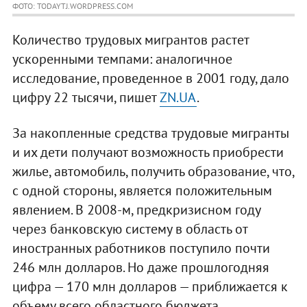
ФОТО: TODAYTJ.WORDPRESS.COM
Количество трудовых мигрантов растет
ускоренными темпами: аналогичное
исследование, проведенное в 2001 году, дало
цифру 22 тысячи, пишет
ZN.UA
.
За накопленные средства трудовые мигранты
и их дети получают возможность приобрести
жилье, автомобиль, получить образование, что,
с одной стороны, является положительным
явлением. В 2008-м, предкризисном году
через банковскую систему в область от
иностранных работников поступило почти
246 млн долларов. Но даже прошлогодняя
цифра — 170 млн долларов — приближается к
объему всего областного бюджета