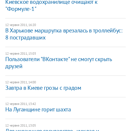
Киевское водохранилище очищают к
"Формуле-1"
12 червня 2011, 16:20
В Харькове маршрутка врезалась в троллейбус:
8 пострадавших
12 червня 2011, 15:03
Пользователи "ВКонтакте" не смогут скрыть
друзей
12 червня 2011, 14:00
Завтра в Киеве грозы с градом
12 червня 2011, 13:42
На Луганщине горит шахта
12 червня 2011, 13:05