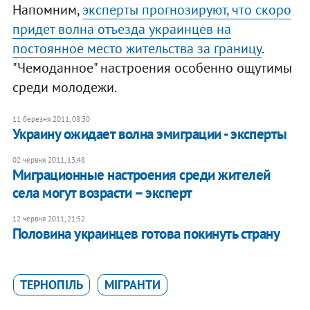
Напомним,
эксперты прогнозируют, что скоро
придет волна отъезда украинцев на
постоянное место жительства за границу
.
"Чемоданное" настроения особенно ощутимы
среди молодежи.
11 березня 2011, 08:30
Украину ожидает волна эмиграции - эксперты
02 червня 2011, 13:48
Миграционные настроения среди жителей
села могут возрасти – эксперт
12 червня 2011, 21:52
Половина украинцев готова покинуть страну
ТЕРНОПІЛЬ
МІГРАНТИ