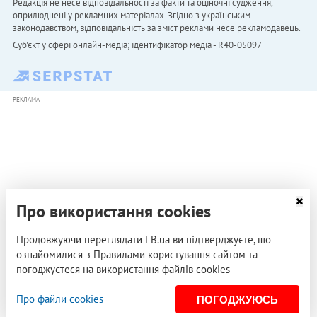
Редакція не несе відповідальності за факти та оціночні судження,
оприлюднені у рекламних матеріалах. Згідно з українським
законодавством, відповідальність за зміст реклами несе рекламодавець.
Cуб'єкт у сфері онлайн-медіа; ідентифікатор медіа - R40-05097
РЕКЛАМА
Про використання cookies
Продовжуючи переглядати LB.ua ви підтверджуєте, що
ознайомилися з Правилами користування сайтом та
погоджуєтеся на використання файлів cookies
Про файли cookies
ПОГОДЖУЮСЬ