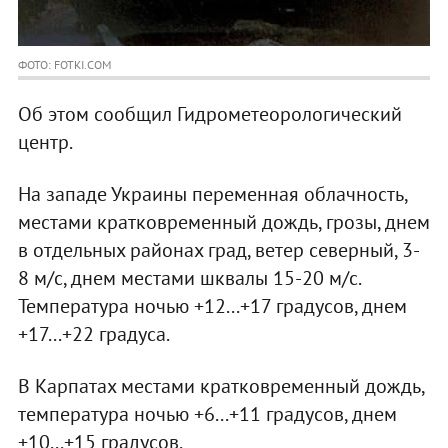
ФОТО: FOTKI.COM
Об этом сообщил Гидрометеорологический
центр.
На западе Украины переменная облачность,
местами кратковременный дождь, грозы, днем
в отдельных районах град, ветер северный, 3-
8 м/с, днем местами шквалы 15-20 м/с.
Температура ночью +12...+17 градусов, днем
+17...+22 градуса.
В Карпатах местами кратковременный дождь,
температура ночью +6...+11 градусов, днем
+10...+15 градусов.