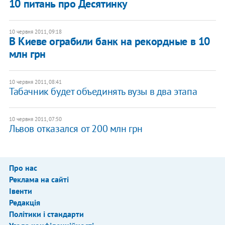
10 питань про Десятинку
10 червня 2011, 09:18
В Киеве ограбили банк на рекордные в 10
млн грн
10 червня 2011, 08:41
Табачник будет объединять вузы в два этапа
10 червня 2011, 07:50
Львов отказался от 200 млн грн
Про нас
Реклама на сайті
Івенти
Редакція
Політики і стандарти