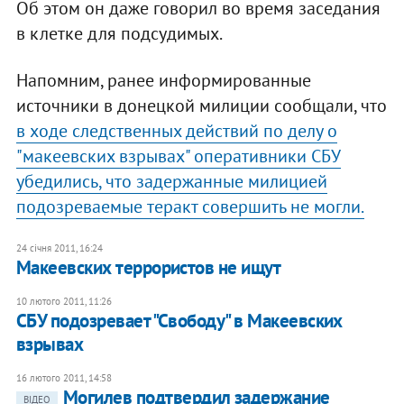
Об этом он даже говорил во время заседания
в клетке для подсудимых.
Напомним, ранее информированные
источники в донецкой милиции сообщали, что
в ходе следственных действий по делу о
"макеевских взрывах" оперативники СБУ
убедились, что задержанные милицией
подозреваемые теракт совершить не могли.
24 січня 2011, 16:24
Макеевских террористов не ищут
10 лютого 2011, 11:26
СБУ подозревает "Свободу" в Макеевских
взрывах
16 лютого 2011, 14:58
Могилев подтвердил задержание
ВІДЕО