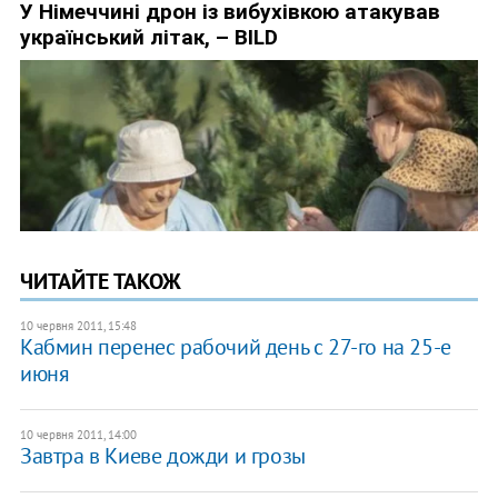
ЧИТАЙТЕ ТАКОЖ
10 червня 2011, 15:48
Кабмин перенес рабочий день с 27-го на 25-е
июня
10 червня 2011, 14:00
Завтра в Киеве дожди и грозы