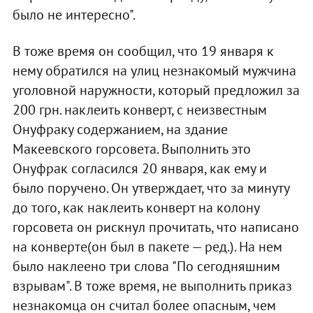
было не интересно".
В тоже время он сообщил, что 19 января к
нему обратился на улиц незнакомый мужчина
уголовной наружности, который предложил за
200 грн. наклеить конверт, с неизвестным
Онуфраку содержанием, на здание
Макеевского горсовета. Выполнить это
Онуфрак согласился 20 января, как ему и
было поручено. Он утверждает, что за минуту
до того, как наклеить конверт на колону
горсовета он рискнул прочитать, что написано
на конверте(он был в пакете — ред.). На нем
было наклеено три слова "По сегодняшним
взрывам". В тоже время, не выполнить приказ
незнакомца он считал более опасным, чем