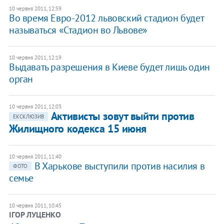
10 червня 2011, 12:59
Во время Евро-2012 львовский стадион будет
называться «Стадион во Львове»
10 червня 2011, 12:19
Выдавать разрешения в Киеве будет лишь один
орган
10 червня 2011, 12:03
Активисты зовут выйти против
ЕКСКЛЮЗИВ
Жилищного кодекса 15 июня
10 червня 2011, 11:40
В Харькове выступили против насилия в
ФОТО
семье
10 червня 2011, 10:45
ІГОР ЛУЦЕНКО