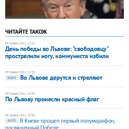
ЧИТАЙТЕ ТАКОЖ
09 травня 2011, 13:22
День победы во Львове: "свободовцу"
прострелили ногу, коммуниста избили
09 травня 2011, 11:59
Во Львове дерутся и стреляют
ВІДЕО
09 травня 2011, 10:59
По Львову пронесли красный флаг
08 травня 2011, 20:30
​В Киеве прошел первый полумарафон,
ФОТО
посвященный Победе