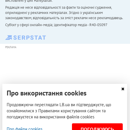
висловлені у цих матеріалах.
Редакція не несе відповідальності за факти та оціночні судження,
оприлюднені у рекламних матеріалах. Згідно з українським
законодавством, відповідальність за зміст реклами несе рекламодавець.
Cуб'єкт у сфері онлайн-медіа; ідентифікатор медіа - R40-05097
РЕКЛАМА
Про використання cookies
Продовжуючи переглядати LB.ua ви підтверджуєте, що
ознайомилися з Правилами користування сайтом та
погоджуєтеся на використання файлів cookies
Про файли cookies
ПОГОДЖУЮСЬ