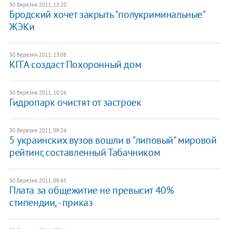
30 березня 2011, 13:20
Бродский хочет закрыть "полукриминальные"
ЖЭКи
30 березня 2011, 13:08
КГГА создаст Похоронный дом
30 березня 2011, 10:26
Гидропарк очистят от застроек
30 березня 2011, 09:24
5 украинских вузов вошли в "липовый" мировой
рейтинг, составленный Табачником
30 березня 2011, 08:45
Плата за общежитие не превысит 40%
стипендии, - приказ