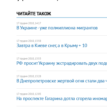
ЧИТАЙТЕ ТАКОЖ
17 грудня 2010, 14:17
В Украине - уже полмиллиона мигрантов
17 грудня 2010, 13:58
Завтра в Киеве снег, а в Крыму + 10
17 грудня 2010, 13:53
РФ просит Украину экстрадировать двух по
17 грудня 2010, 13:28
В Днепропетровске жертвой огня стали два 
17 грудня 2010, 12:05
На проспекте Гагарина дотла сгорела ино