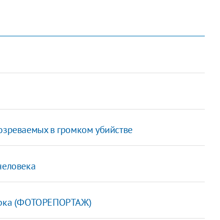
дозреваемых в громком убийстве
человека
марка (ФОТОРЕПОРТАЖ)