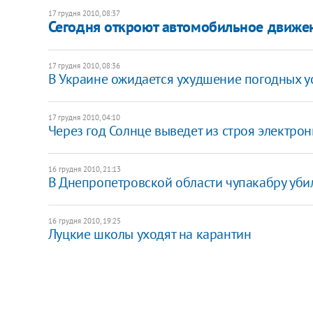
17 грудня 2010, 08:37
Сегодня откроют автомобильное движе
17 грудня 2010, 08:36
В Украине ожидается ухудшение погодных у
17 грудня 2010, 04:10
Через год Солнце выведет из строя электро
16 грудня 2010, 21:13
В Днепропетровской области чупакабру убил
16 грудня 2010, 19:25
Луцкие школы уходят на карантин