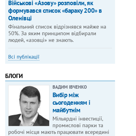
Військові «Азову» розповіли, як
формувався список «бараку 200» в
Оленівці
Фінальний список відрізнявся майже на
50%. За яким принципом відбирали
людей, «азовці» не знають.
Всі публікації
БЛОГИ
ВАДИМ ІВЧЕНКО
Вибір між
сьогоденням і
майбутнім
Мільярдні інвестиції,
промислові парки та
робочі місця мають працювати всередині