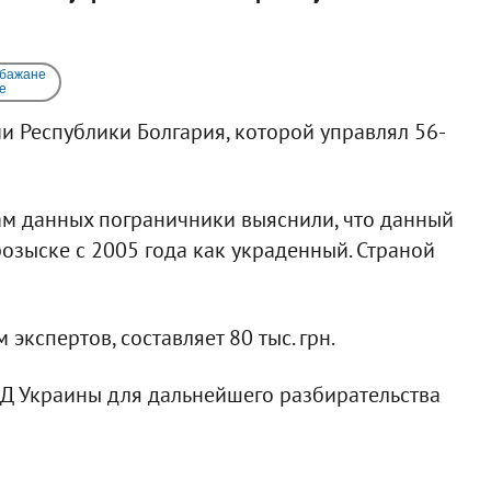
 бажане
e
и Республики Болгария, которой управлял 56-
м данных пограничники выяснили, что данный
зыске с 2005 года как украденный. Страной
экспертов, составляет 80 тыс. грн.
Д Украины для дальнейшего разбирательства