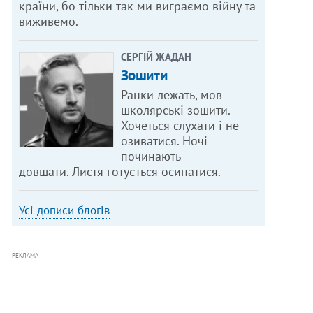
країни, бо тільки так ми виграємо війну та
виживемо.
СЕРГІЙ ЖАДАН
Зошити
Ранки лежать, мов
школярські зошити.
Хочеться слухати і не
озиватися. Ночі
починають
довшати. Листя готується осипатися.
Усі дописи блогів
РЕКЛАМА