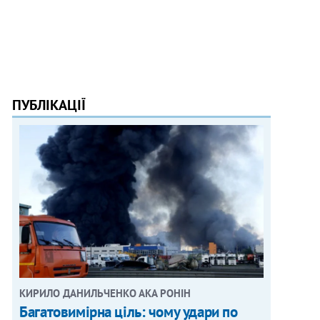
ПУБЛІКАЦІЇ
КИРИЛО ДАНИЛЬЧЕНКО АКА РОНІН
Багатовимірна ціль: чому удари по