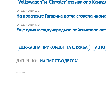
"Volkswagen" и "Chrysler" отзывают в Кана
17 грудня 2010, 12:05
На проспекте Гагарина дотла сгорела ин
17 грудня 2010, 07:06
Еще одно международное рейтинговое аге
ДЕРЖАВНА ПРИКОРДОННА СЛУЖБА
АВТО
ДЖЕРЕЛО:
ИА "МОСТ-ОДЕССА"
РЕКЛАМА