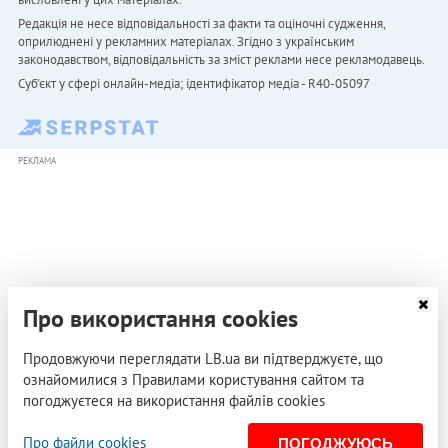
Редакція не несе відповідальності за факти та оціночні судження,
оприлюднені у рекламних матеріалах. Згідно з українським
законодавством, відповідальність за зміст реклами несе рекламодавець.
Cуб'єкт у сфері онлайн-медіа; ідентифікатор медіа - R40-05097
РЕКЛАМА
Про використання cookies
Продовжуючи переглядати LB.ua ви підтверджуєте, що
ознайомилися з Правилами користування сайтом та
погоджуєтеся на використання файлів cookies
Про файли cookies
ПОГОДЖУЮСЬ