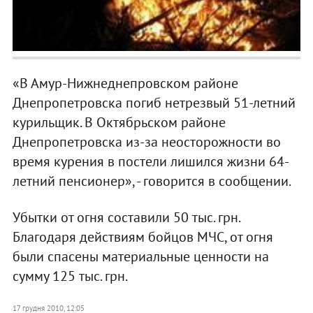
«В Амур-Нижнеднепровском районе
Днепропетровска погиб нетрезвый 51-летний
курильщик. В Октябрьском районе
Днепропетровска из-за неосторожности во
время курения в постели лишился жизни 64-
летний пенсионер», - говорится в сообщении.
Убытки от огня составили 50 тыс. грн.
Благодаря действиям бойцов МЧС, от огня
были спасены материальные ценности на
сумму 125 тыс. грн.
17 грудня 2010, 12:05