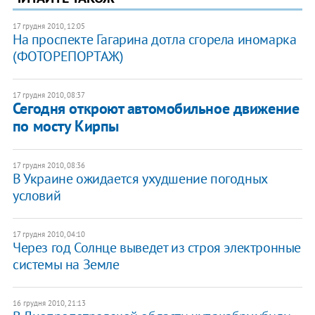
17 грудня 2010, 12:05
На проспекте Гагарина дотла сгорела иномарка
(ФОТОРЕПОРТАЖ)
17 грудня 2010, 08:37
Сегодня откроют автомобильное движение
по мосту Кирпы
17 грудня 2010, 08:36
В Украине ожидается ухудшение погодных
условий
17 грудня 2010, 04:10
Через год Солнце выведет из строя электронные
системы на Земле
16 грудня 2010, 21:13