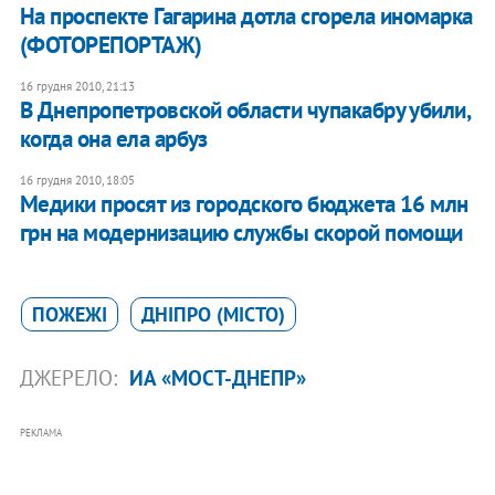
На проспекте Гагарина дотла сгорела иномарка
(ФОТОРЕПОРТАЖ)
16 грудня 2010, 21:13
В Днепропетровской области чупакабру убили,
когда она ела арбуз
16 грудня 2010, 18:05
Медики просят из городского бюджета 16 млн
грн на модернизацию службы скорой помощи
ПОЖЕЖІ
ДНІПРО (МІСТО)
ДЖЕРЕЛО:
ИА «МОСТ-ДНЕПР»
РЕКЛАМА