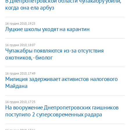
В Днепропетровской области чупакабру убили,
когда она ела арбуз
16 грудня 2010, 19:25
Луцкие школы уходят на карантин
16 грудня 2010, 18:07
Чупакабры появляются из-за отсутствия
охотников, - биолог
16 грудня 2010, 17:49
Милиция задерживает активистов налогового
Майдана
16 грудня 2010, 17:25
На вооружение Днепропетровских гаишников
поступило 2 суперсовременных радара