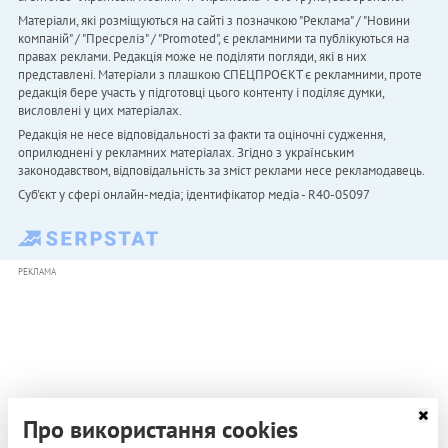
Матеріали, які розміщуються на сайті з позначкою "Реклама" / "Новини
компаній" / "Пресреліз" / "Promoted", є рекламними та публікуються на
правах реклами. Редакція може не поділяти погляди, які в них
представлені. Матеріали з плашкою СПЕЦПРОЄКТ є рекламними, проте
редакція бере участь у підготовці цього контенту і поділяє думки,
висловлені у цих матеріалах.
Редакція не несе відповідальності за факти та оціночні судження,
оприлюднені у рекламних матеріалах. Згідно з українським
законодавством, відповідальність за зміст реклами несе рекламодавець.
Cуб'єкт у сфері онлайн-медіа; ідентифікатор медіа - R40-05097
РЕКЛАМА
Про використання cookies