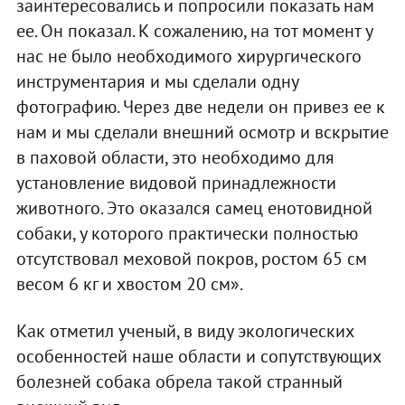
заинтересовались и попросили показать нам
ее. Он показал. К сожалению, на тот момент у
нас не было необходимого хирургического
инструментария и мы сделали одну
фотографию. Через две недели он привез ее к
нам и мы сделали внешний осмотр и вскрытие
в паховой области, это необходимо для
установление видовой принадлежности
животного. Это оказался самец енотовидной
собаки, у которого практически полностью
отсутствовал меховой покров, ростом 65 см
весом 6 кг и хвостом 20 см».
Как отметил ученый, в виду экологических
особенностей наше области и сопутствующих
болезней собака обрела такой странный