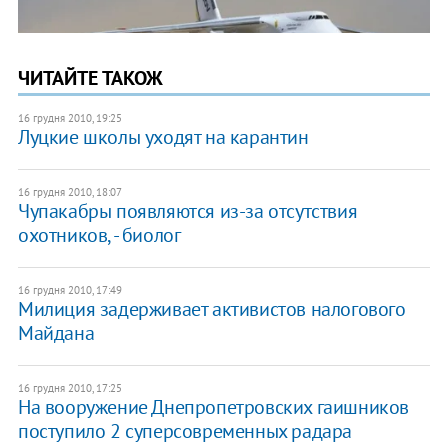
ЧИТАЙТЕ ТАКОЖ
16 грудня 2010, 19:25
Луцкие школы уходят на карантин
16 грудня 2010, 18:07
Чупакабры появляются из-за отсутствия
охотников, - биолог
16 грудня 2010, 17:49
Милиция задерживает активистов налогового
Майдана
16 грудня 2010, 17:25
На вооружение Днепропетровских гаишников
поступило 2 суперсовременных радара