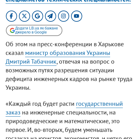
Додати LB.ua як бажане
джерело в Google
Об этом на пресс-конференции в Харькове
сказал
министр образования Украины
Дмитрий Табачник
, отвечая на вопрос о
возможных путях разрешения ситуации
дефицита инженерных кадров на рынке труда
Украины.
«Каждый год будет расти
государственный
заказ
на инженерные специальности, на
природоведческие и математические, это
первое. И, во-вторых, будем уменьшать
госзаказ на юристов, экономистов, и четко его