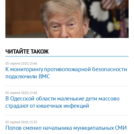
ЧИТАЙТЕ ТАКОЖ
05 серпня 2010, 15:46
К мониторингу противопожарной безопасности
подключили ВМС
05 серпня 2010, 15:40
В Одесской области маленькие дети массово
страдают от кишечных инфекций
05 серпня 2010, 15:35
Попов сменил начальника муниципальных СМИ