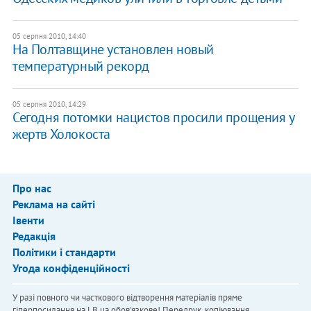
05 серпня 2010, 14:40
На Полтавщине установлен новый
температурный рекорд
05 серпня 2010, 14:29
Сегодня потомки нацистов просили прощения у
жертв Холокоста
Про нас
Реклама на сайті
Івенти
Редакція
Політики і стандарти
Угода конфіденційності
У разі повного чи часткового відтворення матеріалів пряме
гіперпосилання на LB.ua обов'язкове! Передрук, копіювання,