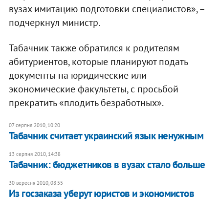
вузах имитацию подготовки специалистов», –
подчеркнул министр.
Табачник также обратился к родителям
абитуриентов, которые планируют подать
документы на юридические или
экономические факультеты, с просьбой
прекратить «плодить безработных».
07 серпня 2010, 10:20
Табачник считает украинский язык ненужным
13 серпня 2010, 14:38
Табачник: бюджетников в вузах стало больше
30 вересня 2010, 08:55
Из госзаказа уберут юристов и экономистов