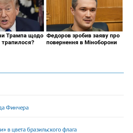
ида Финчера
и» в цвета бразильского флага