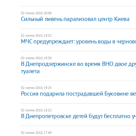
02 липня 2010, 20:00
Сильный ливень парализовал центр Киева
02 липня 2010, 19:32
МЧС предупреждает: уровень воды в чернов
02 липня 2010, 19:30
В Днепродзержинске во время ВНО двое дру
туалета
02 липня 2010, 19:25
Россия подарила пострадавшей Буковине ве
02 липня 2010, 18:22
В Днепропетровске детей будут бесплатно у
02 липня 2010, 17:49