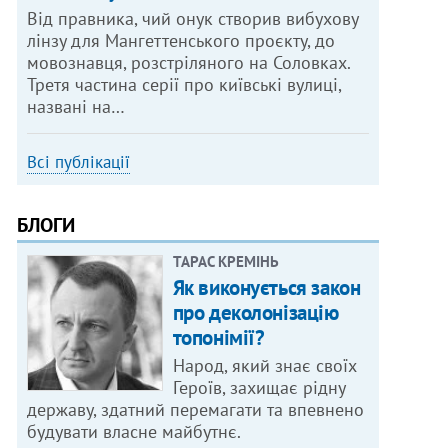
Від правника, чий онук створив вибухову
лінзу для Мангеттенського проєкту, до
мовознавця, розстріляного на Соловках.
Третя частина серії про київські вулиці,
названі на…
Всі публікації
БЛОГИ
ТАРАС КРЕМІНЬ
Як виконується закон
про деколонізацію
топонімії?
Народ, який знає своїх
Героїв, захищає рідну
державу, здатний перемагати та впевнено
будувати власне майбутнє.