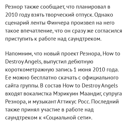
Резнор также сообщает, что планировал в
2010 году взять творческий отпуск. Однако
сценарий ленты Финчера произвел на него
такое впечатление, что он сразу же согласился
приступить к работе над саундтреком.
Напомним, что новый проект Резнора, How to
Destroy Angels, выпустил дебютную
короткометражную запись 1 июня 2010 года.
Ее можно бесплатно скачать с официального
сайта группы. В состав How to Destroy Angels
входят вокалистка Мэрикуин Маандиг, супруга
Резнора, и музыкант Аттикус Росс. Последний
также принял участие в работе над
саундтреком к «Социальной сети».