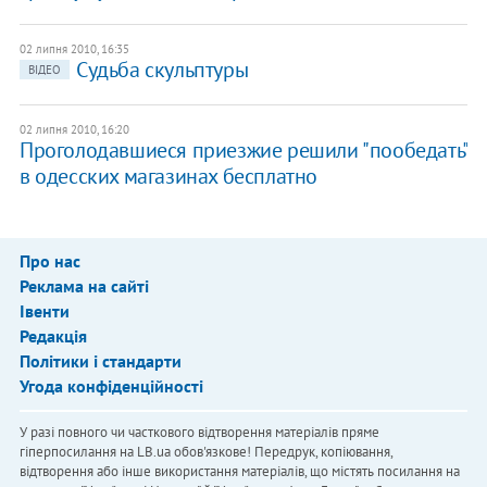
02 липня 2010, 16:35
Судьба скульптуры
ВІДЕО
02 липня 2010, 16:20
Проголодавшиеся приезжие решили "пообедать"
в одесских магазинах бесплатно
Про нас
Реклама на сайті
Івенти
Редакція
Політики і стандарти
Угода конфіденційності
У разі повного чи часткового відтворення матеріалів пряме
гіперпосилання на LB.ua обов'язкове! Передрук, копіювання,
відтворення або інше використання матеріалів, що містять посилання на