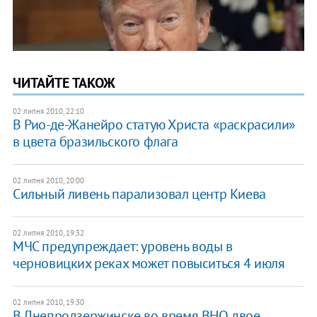
ЧИТАЙТЕ ТАКОЖ
02 липня 2010, 22:10
В Рио-де-Жанейро статую Христа «раскрасили»
в цвета бразильского флага
02 липня 2010, 20:00
Сильный ливень парализовал центр Киева
02 липня 2010, 19:32
МЧС предупреждает: уровень воды в
черновицких реках может повыситься 4 июля
02 липня 2010, 19:30
В Днепродзержинске во время ВНО двое