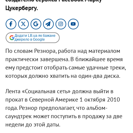
Цукербергу.
Додати LB.ua як бажане
джерело в Google
По словам Резнора, работа над материалом
практически завершена. В ближайшее время
ему предстоит отобрать самые удачные треки,
которых должно хватить на один-два диска.
Лента «Социальная сеть» должна выйти в
прокат в Северной Америке 1 октября 2010
года. Резнор предполагает, что альбом-
саундтрек может поступить в продажу за две
недели до этой даты.