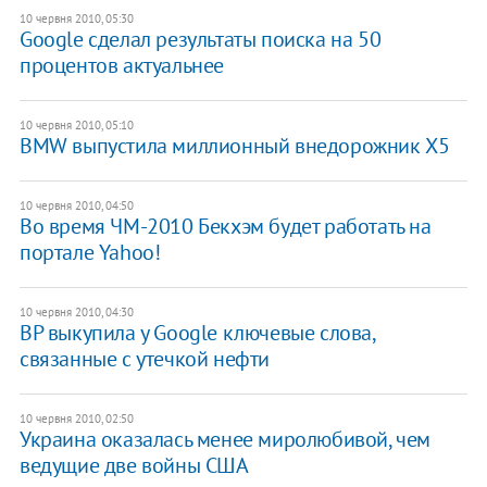
10 червня 2010, 05:30
Google сделал результаты поиска на 50
процентов актуальнее
10 червня 2010, 05:10
BMW выпустила миллионный внедорожник X5
10 червня 2010, 04:50
Во время ЧМ-2010 Бекхэм будет работать на
портале Yahoo!
10 червня 2010, 04:30
BP выкупила у Google ключевые слова,
связанные с утечкой нефти
10 червня 2010, 02:50
Украина оказалась менее миролюбивой, чем
ведущие две войны США