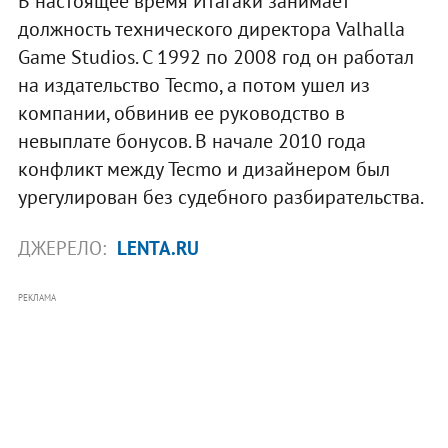
В настоящее время Итагаки занимает
должность технического директора Valhalla
Game Studios. С 1992 по 2008 год он работал
на издательство Tecmo, а потом ушел из
компании, обвинив ее руководство в
невыплате бонусов. В начале 2010 года
конфликт между Tecmo и дизайнером был
урегулирован без судебного разбирательства.
ДЖЕРЕЛО:
LENTA.RU
РЕКЛАМА