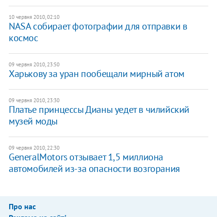
10 червня 2010, 02:10
NASA собирает фотографии для отправки в
космос
09 червня 2010, 23:50
Харькову за уран пообещали мирный атом
09 червня 2010, 23:30
Платье принцессы Дианы уедет в чилийский
музей моды
09 червня 2010, 22:30
GeneralMotors отзывает 1,5 миллиона
автомобилей из-за опасности возгорания
Про нас