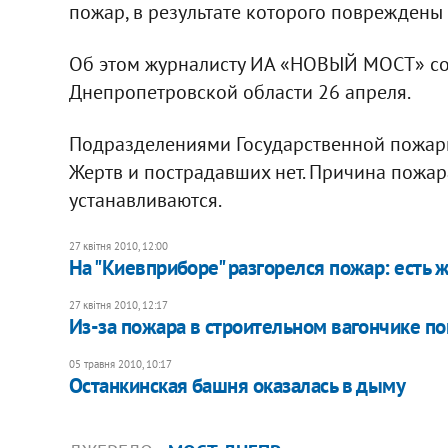
пожар, в результате которого повреждены 
Об этом журналисту ИА «НОВЫЙ МОСТ» со
Днепропетровской области 26 апреля.
Подразделениями Государственной пожар
Жертв и пострадавших нет. Причина пожар
устанавливаются.
27 квітня 2010, 12:00
На "Киевприборе" разгорелся пожар: есть 
27 квітня 2010, 12:17
Из-за пожара в строительном вагончике по
05 травня 2010, 10:17
Останкинская башня оказалась в дыму