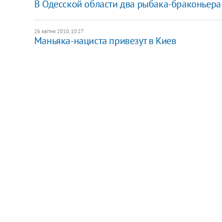
В Одесской области два рыбака-браконьера 
26 квітня 2010, 10:27
Маньяка-нациста привезут в Киев