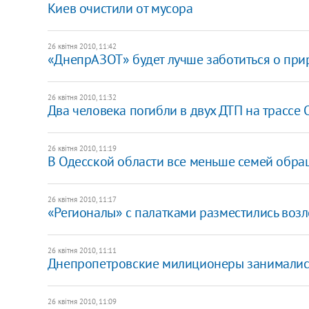
Киев очистили от мусора
26 квітня 2010, 11:42
«ДнепрАЗОТ» будет лучше заботиться о при
26 квітня 2010, 11:32
Два человека погибли в двух ДТП на трассе 
26 квітня 2010, 11:19
В Одесской области все меньше семей обра
26 квітня 2010, 11:17
«Регионалы» с палатками разместились возл
26 квітня 2010, 11:11
Днепропетровские милиционеры занимались
26 квітня 2010, 11:09