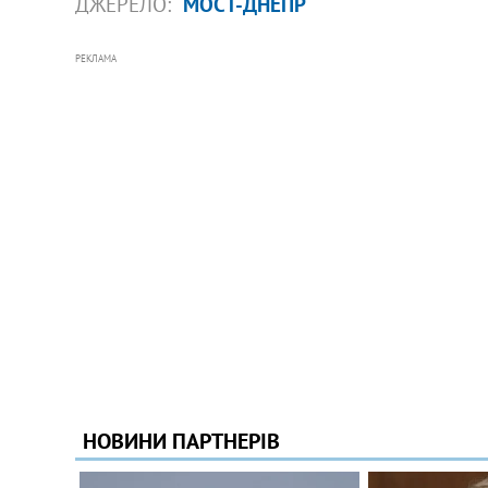
ДЖЕРЕЛО:
МОСТ-ДНЕПР
РЕКЛАМА