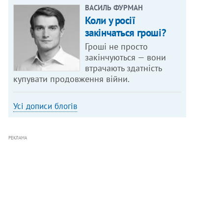
ВАСИЛЬ ФУРМАН
Коли у росії
закінчаться гроші?
Гроші не просто
закінчуються — вони
втрачають здатність
купувати продовження війни.
Усі дописи блогів
РЕКЛАМА