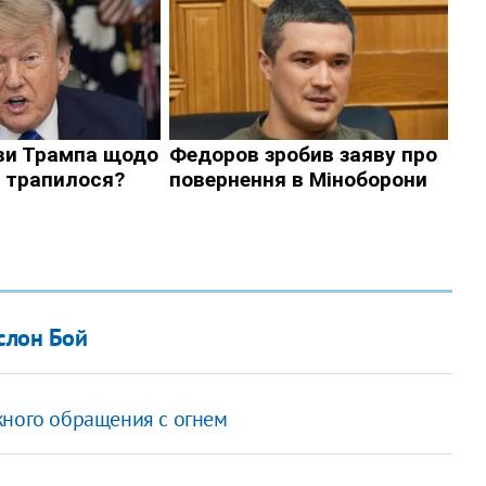
слон Бой
жного обращения с огнем