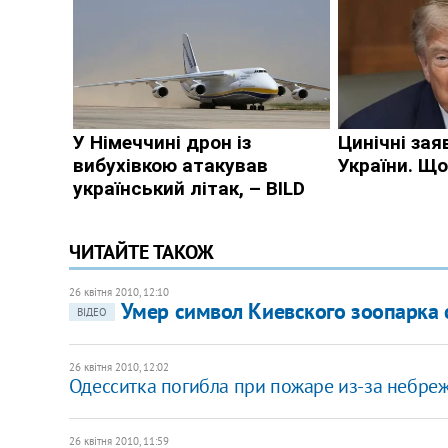
ЧИТАЙТЕ ТАКОЖ
26 квітня 2010, 12:10
Умер символ Киевского зоопарка 
ВІДЕО
26 квітня 2010, 12:02
Одесситка погибла при пожаре из-за небре
26 квітня 2010, 11:59