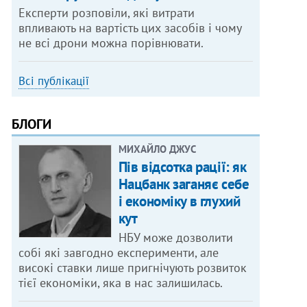
Експерти розповіли, які витрати
впливають на вартість цих засобів і чому
не всі дрони можна порівнювати.
Всі публікації
БЛОГИ
МИХАЙЛО ДЖУС
Пів відсотка рації: як
Нацбанк заганяє себе
і економіку в глухий
кут
НБУ може дозволити
собі які завгодно експерименти, але
високі ставки лише пригнічують розвиток
тієї економіки, яка в нас залишилась.