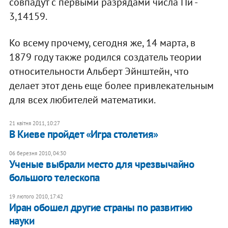
совпадут с первыми разрядами числа Пи -
3,14159.
Ко всему прочему, сегодня же, 14 марта, в
1879 году также родился создатель теории
относительности Альберт Эйнштейн, что
делает этот день еще более привлекательным
для всех любителей математики.
21 квітня 2011, 10:27
В Киеве пройдет «Игра столетия»
06 березня 2010, 04:30
Ученые выбрали место для чрезвычайно
большого телескопа
19 лютого 2010, 17:42
Иран обошел другие страны по развитию
науки