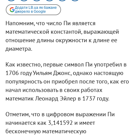
Додати LB.ua як бажане
джерело в Google
Напомним, что число Пи является
математической константой, выражающей
отношение длины окружности к длине ее
диаметра.
Как известно, первые символ Пи употребил в
1706 году Уильям Джонс, однако настоящую
популярность он приобрел после того, как его
начал использовать в своих работах
математик Леонард Эйлер в 1737 году.
Отметим, что в цифровом выражении Пи
начинается как 3,141592 и имеет
бесконечную математическую