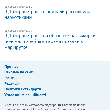
13 березня 2010, 12:31
В Днепропетровске поймали россиянина с
наркотиками
13 березня 2010, 11:28
В Днепропетровской области 2 пассажирки
поломали хребты во время поездки в
маршрутке
Про нас
Реклама на сайті
Івенти
Редакція
Політики і стандарти
Угода конфіденційності
У разі повного чи часткового відтворення матеріалів пряме
гіперпосилання на LB.ua обов'язкове! Передрук, копіювання,