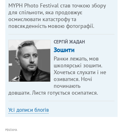
MYPH Photo Festival став точкою збору
для спільноти, яка продовжує
осмислювати катастрофу та
повсякденність мовою фотографії.
СЕРГІЙ ЖАДАН
Зошити
Ранки лежать, мов
школярські зошити.
Хочеться слухати і не
озиватися. Ночі
починають
довшати. Листя готується осипатися.
Усі дописи блогів
РЕКЛАМА