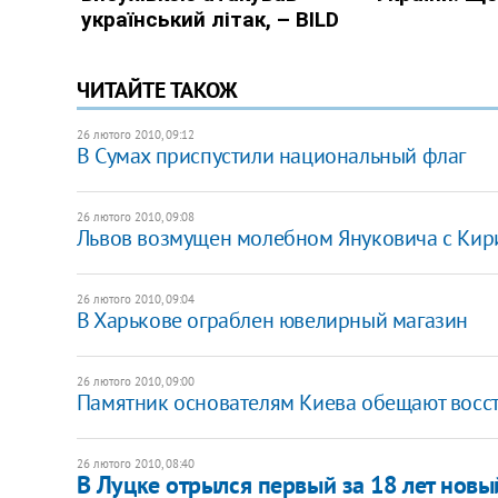
ЧИТАЙТЕ ТАКОЖ
26 лютого 2010, 09:12
В Сумах приспустили национальный флаг
26 лютого 2010, 09:08
Львов возмущен молебном Януковича с Ки
26 лютого 2010, 09:04
В Харькове ограблен ювелирный магазин
26 лютого 2010, 09:00
Памятник основателям Киева обещают восста
26 лютого 2010, 08:40
В Луцке отрылся первый за 18 лет новы