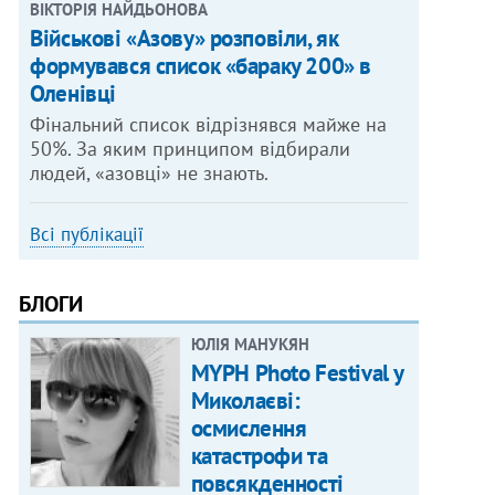
ВІКТОРІЯ НАЙДЬОНОВА
Військові «Азову» розповіли, як
формувався список «бараку 200» в
Оленівці
Фінальний список відрізнявся майже на
50%. За яким принципом відбирали
людей, «азовці» не знають.
Всі публікації
БЛОГИ
ЮЛІЯ МАНУКЯН
MYPH Photo Festival у
Миколаєві:
осмислення
катастрофи та
повсякденності