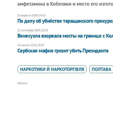
амфетамина в Кобеляки и место его изгот
30 вересня 2009, 09:50
По делу об убийстве таращанского прокуро
21 листопада 2009, 03:50
Венесуэла взорвала мосты на границе с К
10 лютого 2010, 20:33
Сербская мафия грозит убить Президента
НАРКОТИКИ Й НАРКОТОРГІВЛЯ
ПОЛТАВА
РЕКЛАМА