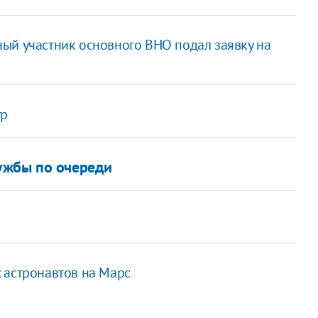
ый участник основного ВНО подал заявку на
гр
ужбы по очереди
 астронавтов на Марс