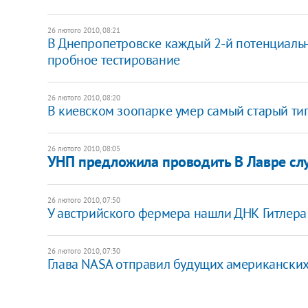
26 лютого 2010, 08:21
В Днепропетровске каждый 2-й потенциальн
пробное тестирование
26 лютого 2010, 08:20
В киевском зоопарке умер самый старый ти
26 лютого 2010, 08:05
УНП предложила проводить В Лавре сл
26 лютого 2010, 07:50
У австрийского фермера нашли ДНК Гитлера
26 лютого 2010, 07:30
Глава NASA отправил будущих американских