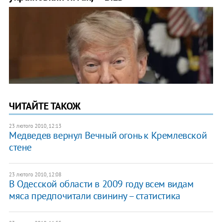
ЧИТАЙТЕ ТАКОЖ
23 лютого 2010, 12:13
Медведев вернул Вечный огонь к Кремлевской
стене
23 лютого 2010, 12:08
В Одесской области в 2009 году всем видам
мяса предпочитали свинину – статистика