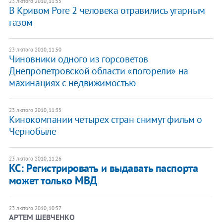
23 лютого 2010, 11:55
В Кривом Роге 2 человека отравились угарным
газом
23 лютого 2010, 11:50
Чиновники одного из горсоветов
Днепропетровской области «погорели» на
махинациях с недвижимостью
23 лютого 2010, 11:35
Кинокомпании четырех стран снимут фильм о
Чернобыле
23 лютого 2010, 11:26
КС: Регистрировать и выдавать паспорта
может только МВД
23 лютого 2010, 10:57
АРТЕМ ШЕВЧЕНКО