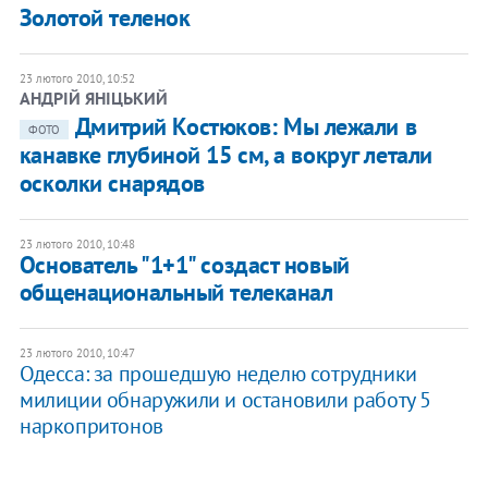
Золотой теленок
23 лютого 2010, 10:52
АНДРІЙ ЯНІЦЬКИЙ
Дмитрий Костюков: Мы лежали в
ФОТО
канавке глубиной 15 см, а вокруг летали
осколки снарядов
23 лютого 2010, 10:48
Основатель "1+1" создаст новый
общенациональный телеканал
23 лютого 2010, 10:47
Одесса: за прошедшую неделю сотрудники
милиции обнаружили и остановили работу 5
наркопритонов