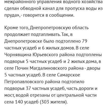
межрайонного управления водного хозяйства
сделан обводной канал для пропуска воды из
пруда», - говорится в сообщении.
Кроме того, Днепропетровскую область
продолжает подтапливать. Так, в
Днепропетровске было подтоплено 79
частных усадеб и 6 жилых домов. В селе
Чорнявщина Юрьевского района подтоплены
подворья 5 частных усадеб и 2 жилых дома, в
селе Почин Магдалиновского района - дворы
5 частных усадеб. В селе Самарское
Петропавловского района подтопило
подворья 37 частных усадеб, часть дороги и
мост, водой отрезаны от центральной части
села 140 усадеб (303 жителя).