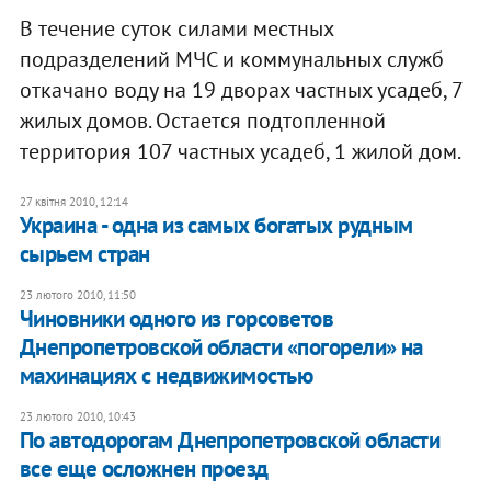
В течение суток силами местных
подразделений МЧС и коммунальных служб
откачано воду на 19 дворах частных усадеб, 7
жилых домов. Остается подтопленной
территория 107 частных усадеб, 1 жилой дом.
27 квітня 2010, 12:14
Украина - одна из самых богатых рудным
сырьем стран
23 лютого 2010, 11:50
Чиновники одного из горсоветов
Днепропетровской области «погорели» на
махинациях с недвижимостью
23 лютого 2010, 10:43
По автодорогам Днепропетровской области
все еще осложнен проезд