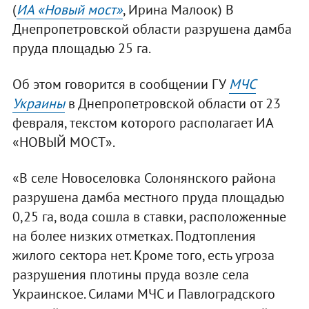
(
ИА «Новый мост»
, Ирина Малоок) В
Днепропетровской области разрушена дамба
пруда площадью 25 га.
Об этом говорится в сообщении ГУ
МЧС
Украины
в Днепропетровской области от 23
февраля, текстом которого располагает ИА
«НОВЫЙ МОСТ».
«В селе Новоселовка Солонянского района
разрушена дамба местного пруда площадью
0,25 га, вода сошла в ставки, расположенные
на более низких отметках. Подтопления
жилого сектора нет. Кроме того, есть угроза
разрушения плотины пруда возле села
Украинское. Силами МЧС и Павлоградского