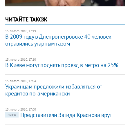
ЧИТАЙТЕ ТАКОЖ
15 лютого 2010, 17:19
В 2009 году в Днепропетровске 40 человек
отравились угарным газом
15 лютого 2010, 17:10
В Киеве могут поднять проезд в метро на 25%
15 лютого 2010, 17:04
Украинцам предложили избавляться от
кредитов по-американски
15 лютого 2010, 17:00
Представители Загида Краснова врут
ВІДЕО