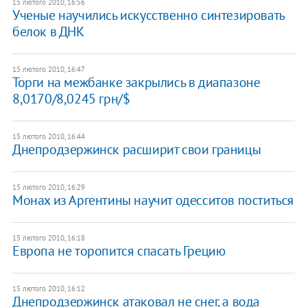
15 лютого 2010, 16:56
Ученые научились искусственно синтезировать
белок в ДНК
15 лютого 2010, 16:47
Торги на межбанке закрылись в диапазоне
8,0170/8,0245 грн/$
15 лютого 2010, 16:44
Днепродзержинск расширит свои границы
15 лютого 2010, 16:29
Монах из Аргентины научит одесситов поститься
15 лютого 2010, 16:18
Европа не торопится спасать Грецию
15 лютого 2010, 16:12
Днепродзержинск атаковал не снег, а вода