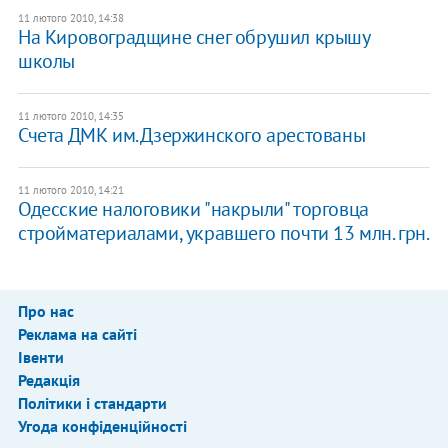
11 лютого 2010, 14:38
На Кировоградщине снег обрушил крышу
школы
11 лютого 2010, 14:35
Счета ДМК им. Дзержинского арестованы
11 лютого 2010, 14:21
Одесские налоговики "накрыли" торговца
стройматериалами, укравшего почти 13 млн. грн.
Про нас
Реклама на сайті
Івенти
Редакція
Політики і стандарти
Угода конфіденційності