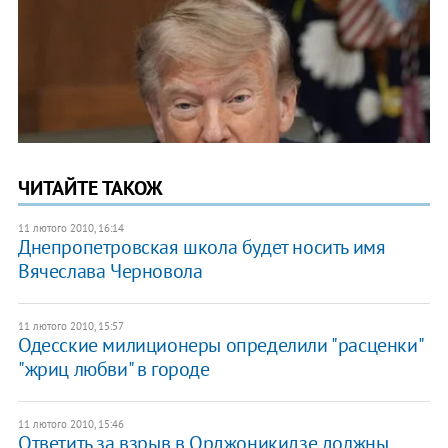
ЧИТАЙТЕ ТАКОЖ
11 лютого 2010, 16:14
Днепропетровская школа будет носить имя
Вячеслава Черновола
11 лютого 2010, 15:57
Одесские милиционеры определили "расценки"
"жриц любви" в городе
11 лютого 2010, 15:46
Ответить за взрыв в Орджоникидзе должны