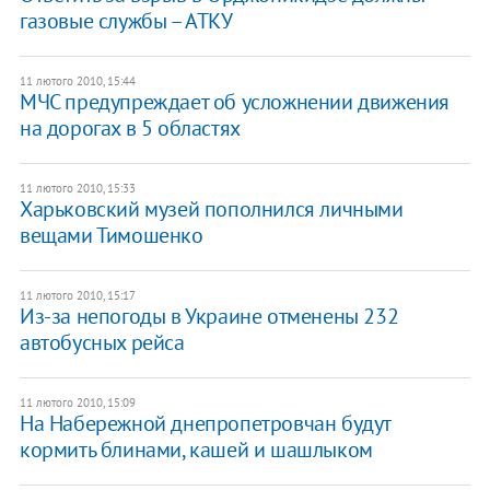
газовые службы – АТКУ
11 лютого 2010, 15:44
МЧС предупреждает об усложнении движения
на дорогах в 5 областях
11 лютого 2010, 15:33
Харьковский музей пополнился личными
вещами Тимошенко
11 лютого 2010, 15:17
Из-за непогоды в Украине отменены 232
автобусных рейса
11 лютого 2010, 15:09
На Набережной днепропетровчан будут
кормить блинами, кашей и шашлыком