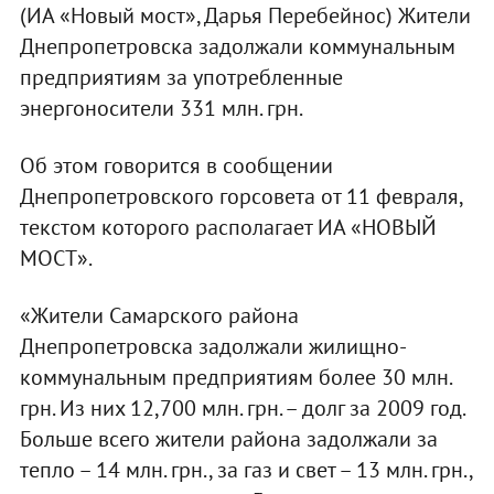
(ИА «Новый мост», Дарья Перебейнос) Жители
Днепропетровска задолжали коммунальным
предприятиям за употребленные
энергоносители 331 млн. грн.
Об этом говорится в сообщении
Днепропетровского горсовета от 11 февраля,
текстом которого располагает ИА «НОВЫЙ
МОСТ».
«Жители Самарского района
Днепропетровска задолжали жилищно-
коммунальным предприятиям более 30 млн.
грн. Из них 12,700 млн. грн. – долг за 2009 год.
Больше всего жители района задолжали за
тепло – 14 млн. грн., за газ и свет – 13 млн. грн.,