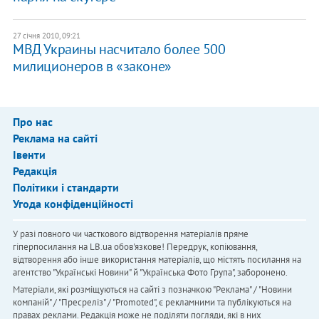
27 січня 2010, 09:21
МВД Украины насчитало более 500
милиционеров в «законе»
Про нас
Реклама на сайті
Івенти
Редакція
Політики і стандарти
Угода конфіденційності
У разі повного чи часткового відтворення матеріалів пряме
гіперпосилання на LB.ua обов'язкове! Передрук, копіювання,
відтворення або інше використання матеріалів, що містять посилання на
агентство "Українськi Новини" й "Українська Фото Група", заборонено.
Матеріали, які розміщуються на сайті з позначкою "Реклама" / "Новини
компаній" / "Пресреліз" / "Promoted", є рекламними та публікуються на
правах реклами. Редакція може не поділяти погляди, які в них