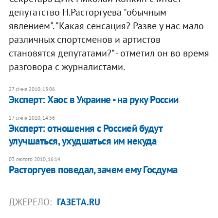
депутатство Н.Расторгуева "обычным
явлением". "Какая сенсация? Разве у нас мало
различных спортсменов и артистов
становятся депутатами?" - отметил он во время
разговора с журналистами.
27 січня 2010, 13:06
Эксперт: Хаос в Украине - на руку России
27 січня 2010, 14:56
Эксперт: отношения с Россией будут
улучшаться, ухудшаться им некуда
03 лютого 2010, 16:14
Расторгуев поведал, зачем ему Госдума
ДЖЕРЕЛО:
ГАЗЕТА.RU