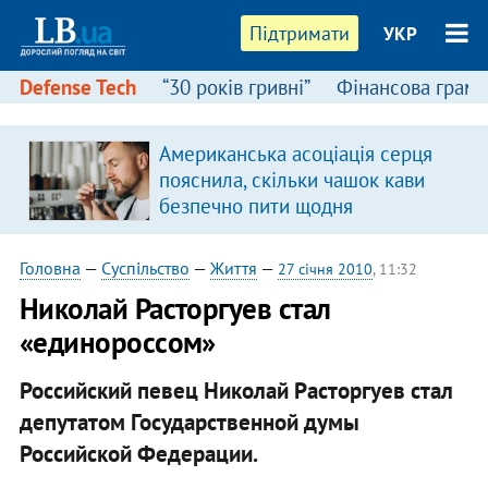
Підтримати
УКР
Defense Tech
“30 років гривні”
Фінансова грамо
Американська асоціація серця
пояснила, скільки чашок кави
безпечно пити щодня
Головна
—
Суспільство
—
Життя
—
27 січня 2010
, 11:32
Николай Расторгуев стал
«единороссом»
Российский певец Николай Расторгуев стал
депутатом Государственной думы
Российской Федерации.