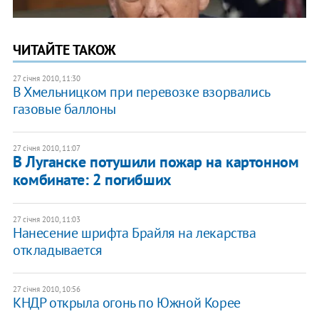
ЧИТАЙТЕ ТАКОЖ
27 січня 2010, 11:30
В Хмельницком при перевозке взорвались
газовые баллоны
27 січня 2010, 11:07
В Луганске потушили пожар на картонном
комбинате: 2 погибших
27 січня 2010, 11:03
Нанесение шрифта Брайля на лекарства
откладывается
27 січня 2010, 10:56
КНДР открыла огонь по Южной Корее