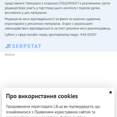
представлені. Матеріали з плашкою СПЕЦПРОЄКТ є рекламними, проте
редакція бере участь у підготовці цього контенту і поділяє думки,
висловлені у цих матеріалах.
Редакція не несе відповідальності за факти та оціночні судження,
оприлюднені у рекламних матеріалах. Згідно з українським
законодавством, відповідальність за зміст реклами несе рекламодавець.
Cуб'єкт у сфері онлайн-медіа; ідентифікатор медіа - R40-05097
РЕКЛАМА
Про використання cookies
Продовжуючи переглядати LB.ua ви підтверджуєте, що
ознайомилися з Правилами користування сайтом та