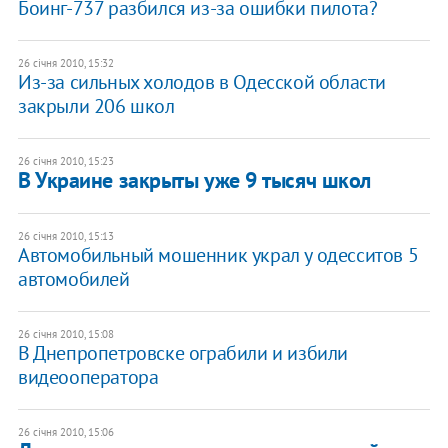
Боинг-737 разбился из-за ошибки пилота?
26 січня 2010, 15:32
Из-за сильных холодов в Одесской области
закрыли 206 школ
26 січня 2010, 15:23
В Украине закрыты уже 9 тысяч школ
26 січня 2010, 15:13
Автомобильный мошенник украл у одесситов 5
автомобилей
26 січня 2010, 15:08
В Днепропетровске ограбили и избили
видеооператора
26 січня 2010, 15:06