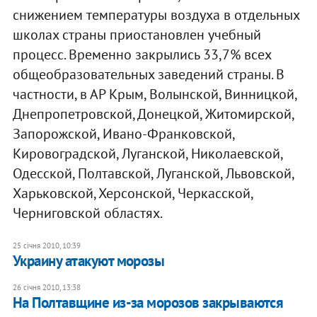
снижением температуры воздуха в отдельных
школах страны приостановлен учебный
процесс. Временно закрылись 33,7% всех
общеобразовательных заведений страны. В
частности, в АР Крым, Волынской, Винницкой,
Днепропетровской, Донецкой, Житомирской,
Запорожской, Ивано-Франковской,
Кировоградской, Луганской, Николаевской,
Одесской, Полтавской, Луганской, Львовской,
Харьковской, Херсонской, Черкасской,
Черниговской областях.
25 січня 2010, 10:39
Украину атакуют морозы
26 січня 2010, 13:38
На Полтавщине из-за морозов закрываются