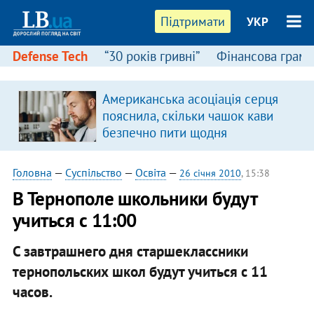
Підтримати
УКР
Defense Tech
“30 років гривні”
Фінансова грамо
Американська асоціація серця
пояснила, скільки чашок кави
безпечно пити щодня
Головна
—
Суспільство
—
Освіта
—
26 січня 2010
, 15:38
В Тернополе школьники будут
учиться с 11:00
С завтрашнего дня старшеклассники
тернопольских школ будут учиться с 11
часов.