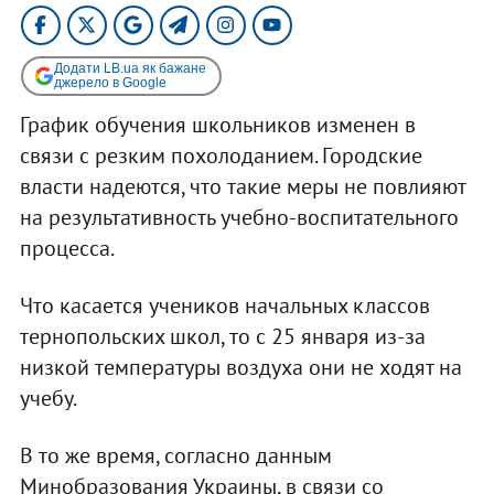
Додати LB.ua як бажане
джерело в Google
График обучения школьников изменен в
связи с резким похолоданием. Городские
власти надеются, что такие меры не повлияют
на результативность учебно-воспитательного
процесса.
Что касается учеников начальных классов
тернопольских школ, то с 25 января из-за
низкой температуры воздуха они не ходят на
учебу.
В то же время, согласно данным
Минобразования Украины, в связи со