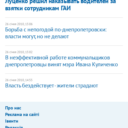
Луценко решил наказывать водителей за
взятки сотрудникам ГАИ
26 січня 2010, 15:06
Борьба с непогодой по-днепропетровски:
власти могут, но не делают
26 січня 2010, 15:02
В неэффективной работе коммунальщиков
днепропетровцы винят мэра Ивана Куличенко
26 січня 2010, 14:55
Власть бездействует - жители страдают
Про нас
Реклама на сайті
Івенти
Редакція