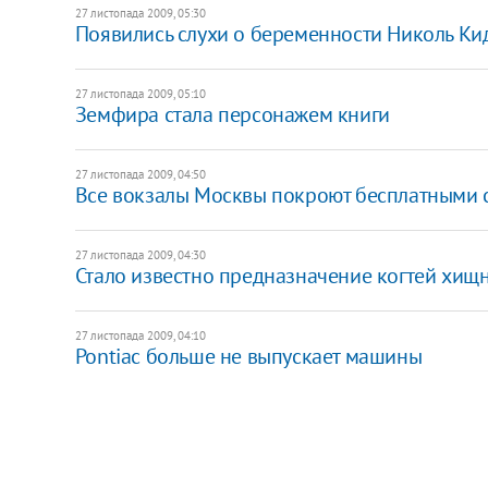
27 листопада 2009, 05:30
Появились слухи о беременности Николь К
27 листопада 2009, 05:10
Земфира стала персонажем книги
27 листопада 2009, 04:50
Все вокзалы Москвы покроют бесплатными с
27 листопада 2009, 04:30
Стало известно предназначение когтей хищ
27 листопада 2009, 04:10
Pontiac больше не выпускает машины