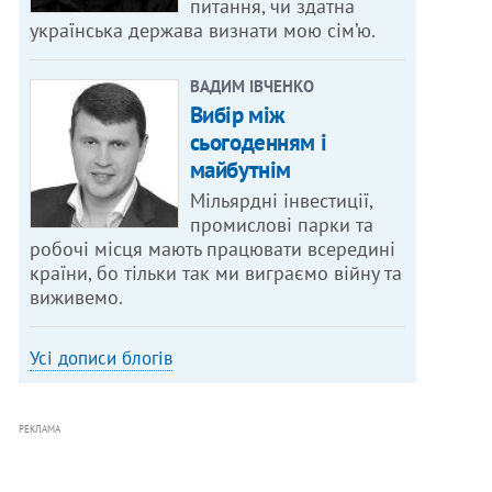
питання, чи здатна
українська держава визнати мою сім’ю.
ВАДИМ ІВЧЕНКО
Вибір між
сьогоденням і
майбутнім
Мільярдні інвестиції,
промислові парки та
робочі місця мають працювати всередині
країни, бо тільки так ми виграємо війну та
виживемо.
Усі дописи блогів
РЕКЛАМА