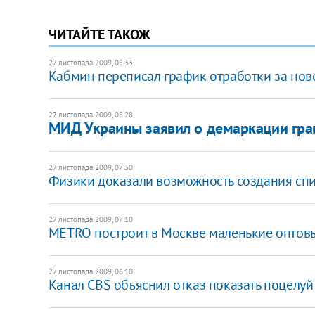
ЧИТАЙТЕ ТАКОЖ
27 листопада 2009, 08:33
Кабмин переписал график отработки за но
27 листопада 2009, 08:28
МИД Украины заявил о демаркации гра
27 листопада 2009, 07:30
Физики доказали возможность создания сп
27 листопада 2009, 07:10
METRO построит в Москве маленькие оптов
27 листопада 2009, 06:10
Канал СBS объяснил отказ показать поцелуй