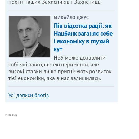
проти наших Захисників і Захисниць.
МИХАЙЛО ДЖУС
Пів відсотка рації: як
Нацбанк заганяє себе
і економіку в глухий
кут
НБУ може дозволити
собі які завгодно експерименти, але
високі ставки лише пригнічують розвиток
тієї економіки, яка в нас залишилась.
Усі дописи блогів
РЕКЛАМА