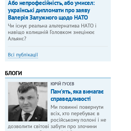
Або непрофесійність, або умисел:
українські дипломати про заяву
Валерія Залужного щодо НАТО
Чи існує реальна альтернатива НАТО і
навіщо колишній Головком знецінює
Альянс?
Всі публікації
БЛОГИ
ЮРІЙ ГУСЄВ
Пам'ять, яка вимагає
справедливості
Ми повинні повернути
всіх, хто перебуває в
російському полоні і не
дозволити світові забути про злочини