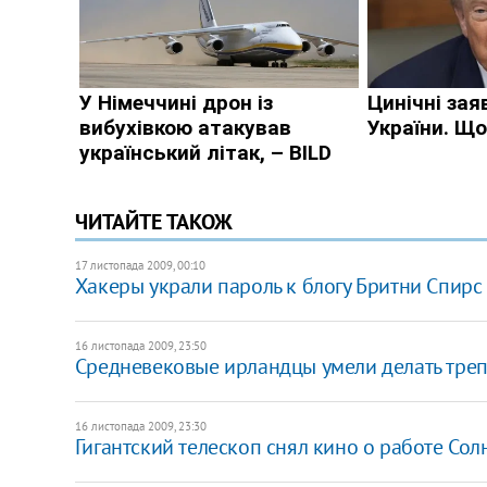
ЧИТАЙТЕ ТАКОЖ
17 листопада 2009, 00:10
Хакеры украли пароль к блогу Бритни Спирс
16 листопада 2009, 23:50
Средневековые ирландцы умели делать тре
16 листопада 2009, 23:30
Гигантский телескоп снял кино о работе Сол