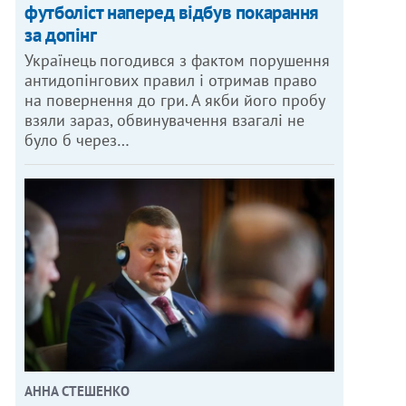
футболіст наперед відбув покарання
за допінг
Українець погодився з фактом порушення
антидопінгових правил і отримав право
на повернення до гри. А якби його пробу
взяли зараз, обвинувачення взагалі не
було б через…
АННА СТЕШЕНКО