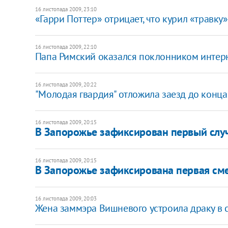
16 листопада 2009, 23:10
«Гарри Поттер» отрицает, что курил «травку»
16 листопада 2009, 22:10
Папа Римский оказался поклонником интер
16 листопада 2009, 20:22
"Молодая гвардия" отложила заезд до конца
16 листопада 2009, 20:15
В Запорожье зафиксирован первый случ
16 листопада 2009, 20:15
В Запорожье зафиксирована первая сме
16 листопада 2009, 20:03
Жена заммэра Вишневого устроила драку в 