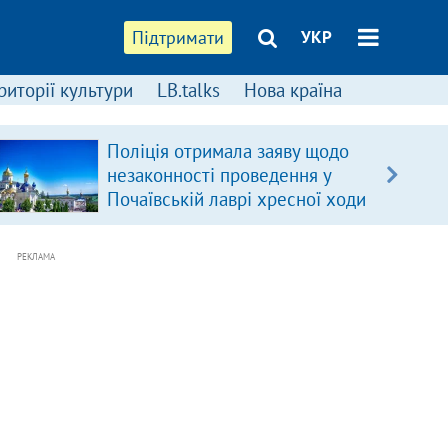
Підтримати
УКР
риторії культури
LB.talks
Нова країна
Поліція отримала заяву щодо
незаконності проведення у
Почаївській лаврі хресної ходи
РЕКЛАМА