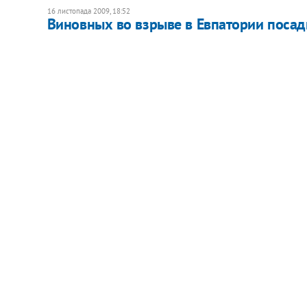
16 листопада 2009, 18:52
Виновных во взрыве в Евпатории посадил