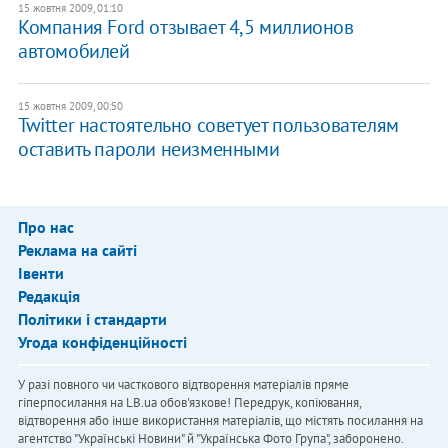
15 жовтня 2009, 01:10
Компания Ford отзывает 4,5 миллионов
автомобилей
15 жовтня 2009, 00:50
Twitter настоятельно советует пользователям
оставить пароли неизменными
Про нас
Реклама на сайті
Івенти
Редакція
Політики і стандарти
Угода конфіденційності
У разі повного чи часткового відтворення матеріалів пряме
гіперпосилання на LB.ua обов'язкове! Передрук, копіювання,
відтворення або інше використання матеріалів, що містять посилання на
агентство "Українськi Новини" й "Українська Фото Група", заборонено.