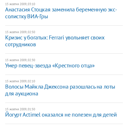
15 жовтня 2009, 03:10
Анастасия Стоцкая заменила беременную экс-
солистку ВИА-Гры
15 жовтня 2009, 02:50
Кризис у богатых: Ferrari увольняет своих
сотрудников
15 жовтня 2009, 02:30
Умер певец-звезда «Крестного отца»
15 жовтня 2009, 02:10
Волосы Майкла Джексона разошлась на лоты
для аукциона
15 жовтня 2009, 01:50
Йогурт Actimel оказался не полезен для детей