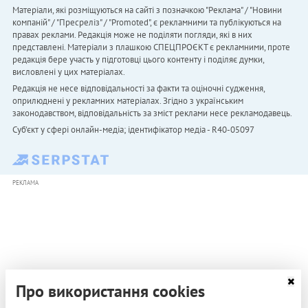
Матеріали, які розміщуються на сайті з позначкою "Реклама" / "Новини
компаній" / "Пресреліз" / "Promoted", є рекламними та публікуються на
правах реклами. Редакція може не поділяти погляди, які в них
представлені. Матеріали з плашкою СПЕЦПРОЄКТ є рекламними, проте
редакція бере участь у підготовці цього контенту і поділяє думки,
висловлені у цих матеріалах.
Редакція не несе відповідальності за факти та оціночні судження,
оприлюднені у рекламних матеріалах. Згідно з українським
законодавством, відповідальність за зміст реклами несе рекламодавець.
Cуб'єкт у сфері онлайн-медіа; ідентифікатор медіа - R40-05097
РЕКЛАМА
Про використання cookies