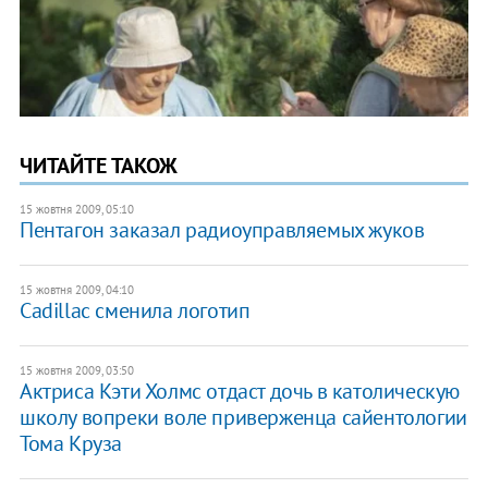
ЧИТАЙТЕ ТАКОЖ
15 жовтня 2009, 05:10
Пентагон заказал радиоуправляемых жуков
15 жовтня 2009, 04:10
Cadillac сменила логотип
15 жовтня 2009, 03:50
Актриса Кэти Холмс отдаст дочь в католическую
школу вопреки воле приверженца сайентологии
Тома Круза