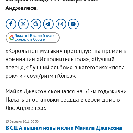
Анджелесе.
Додати LB.ua як бажане
джерело в Google
«Король поп-музыки» претендует на премии в
номинации «Исполнитель года», «Лучший
певец», «Лучший альбом» в категориях «поп/
рок» и «соул/ритм’н’блюз».
Майкл Джексон скончался на 51-м году жизни
Нажать от остановки сердца в своем доме в
Лос-Анджелесе.
15 березня 2011, 03:30
В США вышел новый клип Майкла Джексона