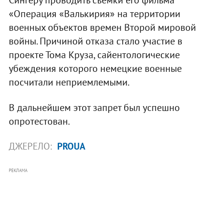
«Операция «Валькирия» на территории
военных объектов времен Второй мировой
войны. Причиной отказа стало участие в
проекте Тома Круза, сайентологические
убеждения которого немецкие военные
посчитали неприемлемыми.
В дальнейшем этот запрет был успешно
опротестован.
ДЖЕРЕЛО:
PROUA
РЕКЛАМА