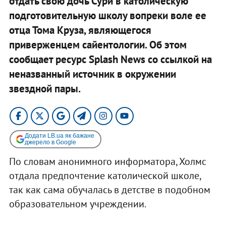
отдать свою дочь Сури в католическую
подготовительную школу вопреки воле ее
отца Тома Круза, являющегося
приверженцем сайентологии. Об этом
сообщает ресурс Splash News со ссылкой на
неназванный источник в окружении
звездной пары.
Додати LB.ua як бажане
джерело в Google
По словам анонимного информатора, Холмс
отдала предпочтение католической школе,
так как сама обучалась в детстве в подобном
образовательном учреждении.