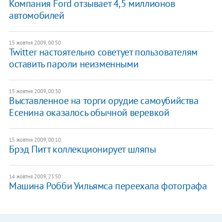
Компания Ford отзывает 4,5 миллионов
автомобилей
15 жовтня 2009, 00:50
Twitter настоятельно советует пользователям
оставить пароли неизменными
15 жовтня 2009, 00:30
Выставленное на торги орудие самоубийства
Есенина оказалось обычной веревкой
15 жовтня 2009, 00:10
Брэд Питт коллекционирует шляпы
14 жовтня 2009, 23:50
Машина Робби Уильямса переехала фотографа