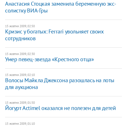
Анастасия Стоцкая заменила беременную экс-
солистку ВИА-Гры
15 жовтня 2009, 02:50
Кризис у богатых: Ferrari увольняет своих
сотрудников
15 жовтня 2009, 02:30
Умер певец-звезда «Крестного отца»
15 жовтня 2009, 02:10
Волосы Майкла Джексона разошлась на лоты
для аукциона
15 жовтня 2009, 01:50
Йогурт Actimel оказался не полезен для детей
15 жовтня 2009, 01:10