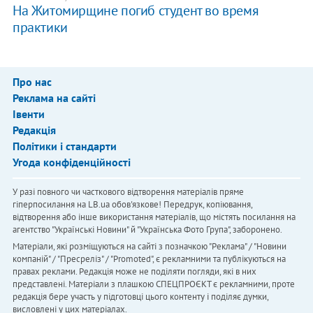
На Житомирщине погиб студент во время
практики
Про нас
Реклама на сайті
Івенти
Редакція
Політики і стандарти
Угода конфіденційності
У разі повного чи часткового відтворення матеріалів пряме
гіперпосилання на LB.ua обов'язкове! Передрук, копіювання,
відтворення або інше використання матеріалів, що містять посилання на
агентство "Українськi Новини" й "Українська Фото Група", заборонено.
Матеріали, які розміщуються на сайті з позначкою "Реклама" / "Новини
компаній" / "Пресреліз" / "Promoted", є рекламними та публікуються на
правах реклами. Редакція може не поділяти погляди, які в них
представлені. Матеріали з плашкою СПЕЦПРОЄКТ є рекламними, проте
редакція бере участь у підготовці цього контенту і поділяє думки,
висловлені у цих матеріалах.