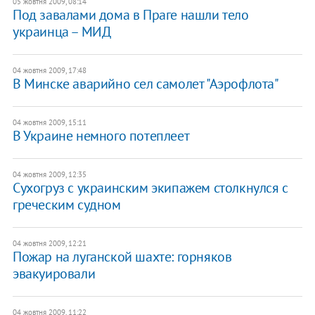
05 жовтня 2009, 08:14
Под завалами дома в Праге нашли тело
украинца – МИД
04 жовтня 2009, 17:48
В Минске аварийно сел самолет "Аэрофлота"
04 жовтня 2009, 15:11
В Украине немного потеплеет
04 жовтня 2009, 12:35
Сухогруз с украинским экипажем столкнулся с
греческим судном
04 жовтня 2009, 12:21
Пожар на луганской шахте: горняков
эвакуировали
04 жовтня 2009, 11:22