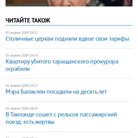
ЧИТАЙТЕ ТАКОЖ
05 жовтня 2009, 09:57
Столичные церкви подняли вдвое свои тарифы
05 жовтня 2009, 09:34
Квартиру убитого таращанского прокурора
ограбили
05 жовтня 2009, 09:27
Мэра Балаклеи посадили на десять лет
05 жовтня 2009, 08:45
В Таиланде сошел с рельсов пассажирский
поезд: есть жертвы