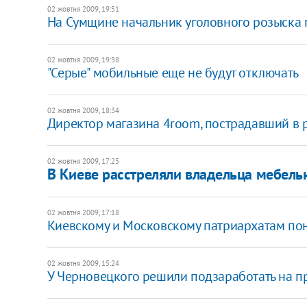
02 жовтня 2009, 19:51
На Сумщине начальник уголовного розыска 
02 жовтня 2009, 19:38
"Серые" мобильные еще не будут отключать
02 жовтня 2009, 18:34
Директор магазина 4room, пострадавший в р
02 жовтня 2009, 17:25
В Киеве расстреляли владельца мебель
02 жовтня 2009, 17:18
Киевскому и Московскому патриархатам пон
02 жовтня 2009, 15:24
У Черновецкого решили подзаработать на п