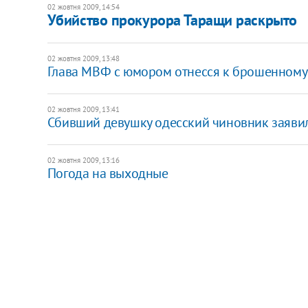
02 жовтня 2009, 14:54
Убийство прокурора Таращи раскрыто
02 жовтня 2009, 13:48
Глава МВФ с юмором отнесся к брошенному 
02 жовтня 2009, 13:41
Сбивший девушку одесский чиновник заявил,
02 жовтня 2009, 13:16
Погода на выходные