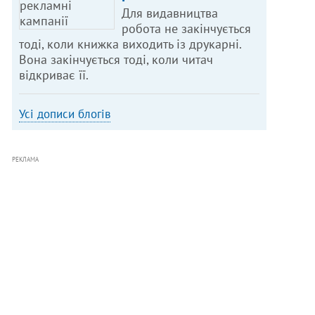
Для видавництва
робота не закінчується
тоді, коли книжка виходить із друкарні.
Вона закінчується тоді, коли читач
відкриває її.
Усі дописи блогів
РЕКЛАМА