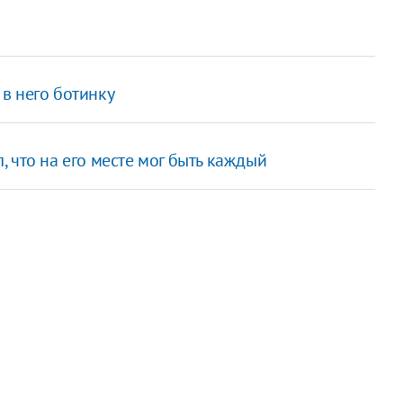
в него ботинку
 что на его месте мог быть каждый