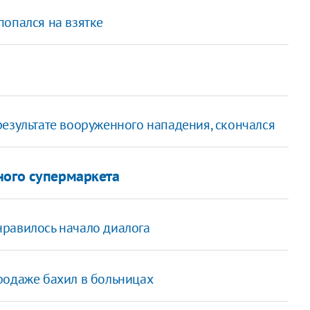
попался на взятке
езультате вооруженного нападения, скончался
ного супермаркета
равилось начало диалога
родаже бахил в больницах