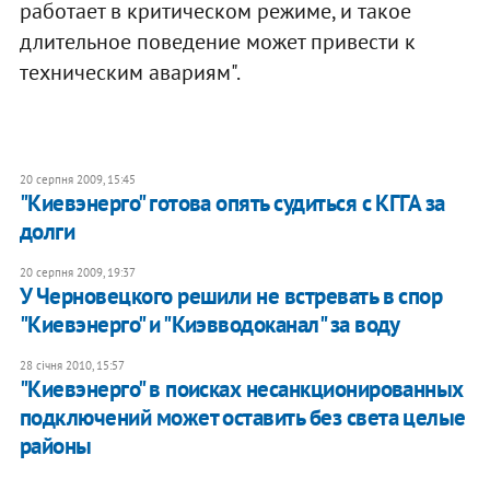
работает в критическом режиме, и такое
длительное поведение может привести к
техническим авариям".
20 серпня 2009, 15:45
"Киевэнерго" готова опять судиться с КГГА за
долги
20 серпня 2009, 19:37
У Черновецкого решили не встревать в спор
"Киевэнерго" и "Киэвводоканал" за воду
28 січня 2010, 15:57
"Киевэнерго" в поисках несанкционированных
подключений может оставить без света целые
районы