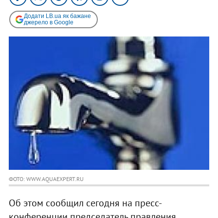
Додати LB.ua як бажане
джерело в Google
ФОТО: WWW.AQUAEXPERT.RU
Об этом сообщил сегодня на пресс-
конференции председатель правления