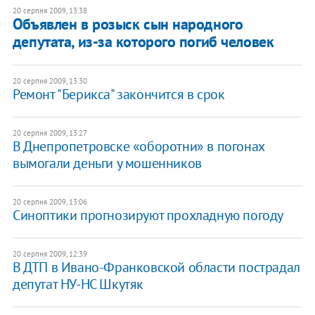
20 серпня 2009, 13:38
Объявлен в розыск сын народного
депутата, из-за которого погиб человек
20 серпня 2009, 13:30
Ремонт "Берикса" закончится в срок
20 серпня 2009, 13:27
В Днепропетровске «оборотни» в погонах
вымогали деньги у мошенников
20 серпня 2009, 13:06
Синоптики прогнозируют прохладную погоду
20 серпня 2009, 12:39
В ДТП в Ивано-Франковской области пострадал
депутат НУ-НС Шкутяк