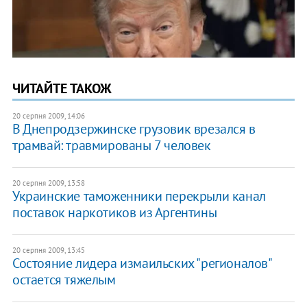
ЧИТАЙТЕ ТАКОЖ
20 серпня 2009, 14:06
В Днепродзержинске грузовик врезался в
трамвай: травмированы 7 человек
20 серпня 2009, 13:58
Украинские таможенники перекрыли канал
поставок наркотиков из Аргентины
20 серпня 2009, 13:45
Состояние лидера измаильских "регионалов"
остается тяжелым