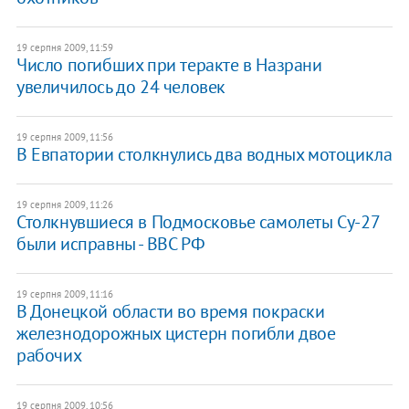
19 серпня 2009, 11:59
Число погибших при теракте в Назрани
увеличилось до 24 человек
19 серпня 2009, 11:56
В Евпатории столкнулись два водных мотоцикла
19 серпня 2009, 11:26
Столкнувшиеся в Подмосковье самолеты Су-27
были исправны - ВВС РФ
19 серпня 2009, 11:16
В Донецкой области во время покраски
железнодорожных цистерн погибли двое
рабочих
19 серпня 2009, 10:56