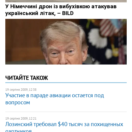
ЧИТАЙТЕ ТАКОЖ
19 серпня 2009, 12:38
Участие в параде авиации остается под
вопросом
19 серпня 2009, 12:21
Лозинский требовал $40 тысяч за похищенных
охотников