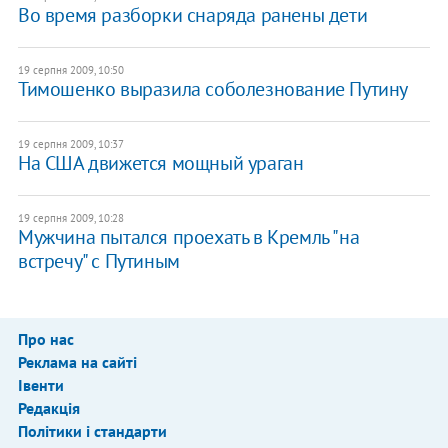
Во время разборки снаряда ранены дети
19 серпня 2009, 10:50
Тимошенко выразила соболезнование Путину
19 серпня 2009, 10:37
На США движется мощный ураган
19 серпня 2009, 10:28
Мужчина пытался проехать в Кремль "на
встречу" с Путиным
Про нас
Реклама на сайті
Івенти
Редакція
Політики і стандарти