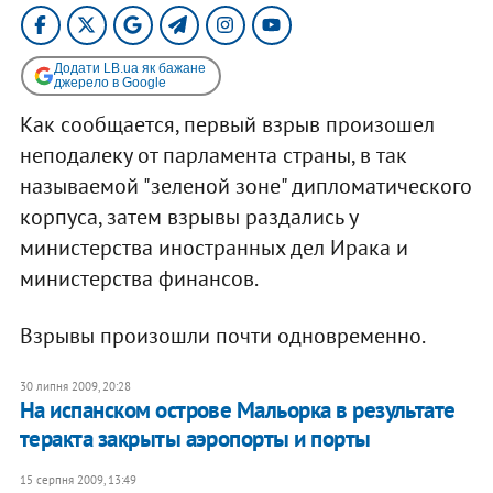
Додати LB.ua як бажане
джерело в Google
Как сообщается, первый взрыв произошел
неподалеку от парламента страны, в так
называемой "зеленой зоне" дипломатического
корпуса, затем взрывы раздались у
министерства иностранных дел Ирака и
министерства финансов.
Взрывы произошли почти одновременно.
30 липня 2009, 20:28
На испанском острове Мальорка в результате
теракта закрыты аэропорты и порты
15 серпня 2009, 13:49