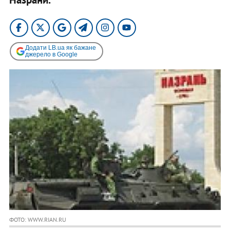
Додати LB.ua як бажане
джерело в Google
ФОТО: WWW.RIAN.RU