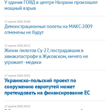
У здания ГОВД в центре Назрани произошел
мощный взрыв
17 серпня 2009, 09:40
Демонстрационные полеты на МАКС-2009
отменены не будут
17 серпня 2009, 09:12
Жизни пилотов Су-27, пострадавших в
авиакатастрофе в Жуковском, ничего не
угрожает - медики
17 серпня 2009, 09:02
Украинско-польский проект по
сооружению европутей может
претендовать на финансирование ЕС
17 серпня 2009, 08:55