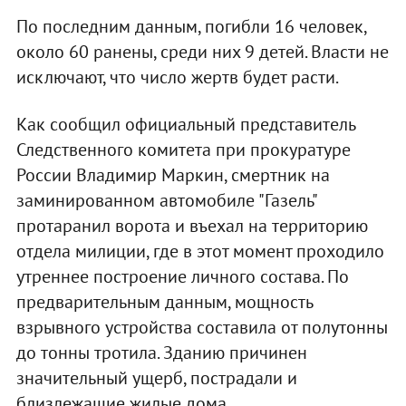
По последним данным, погибли 16 человек,
около 60 ранены, среди них 9 детей. Власти не
исключают, что число жертв будет расти.
Как сообщил официальный представитель
Следственного комитета при прокуратуре
России Владимир Маркин, смертник на
заминированном автомобиле "Газель"
протаранил ворота и въехал на территорию
отдела милиции, где в этот момент проходило
утреннее построение личного состава. По
предварительным данным, мощность
взрывного устройства составила от полутонны
до тонны тротила. Зданию причинен
значительный ущерб, пострадали и
близлежащие жилые дома.