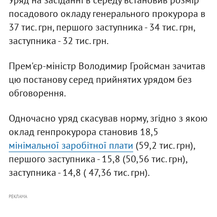
Уряд на засіданні в середу встановив розмір
посадового окладу генерального прокурора в
37 тис. грн, першого заступника - 34 тис. грн,
заступника - 32 тис. грн.
Прем'єр-міністр Володимир Гройсман зачитав
цю постанову серед прийнятих урядом без
обговорення.
Одночасно уряд скасував норму, згідно з якою
оклад генпрокурора становив 18,5
мінімальної заробітної плати
(59,2 тис. грн),
першого заступника - 15,8 (50,56 тис. грн),
заступника - 14,8 ( 47,36 тис. грн).
РЕКЛАМА