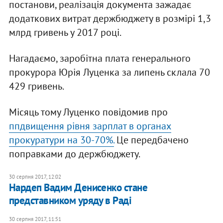
постанови, реалізація документа зажадає
додаткових витрат держбюджету в розмірі 1,3
млрд гривень у 2017 році.
Нагадаємо, заробітна плата генерального
прокурора Юрія Луценка за липень склала 70
429 гривень.
Місяць тому Луценко повідомив про
ппдвищення рівня зарплат в органах
прокуратури на 30-70%.
Це передбачено
поправками до держбюджету.
30 серпня 2017, 12:02
Нардеп Вадим Денисенко стане
представником уряду в Раді
30 серпня 2017, 11:51