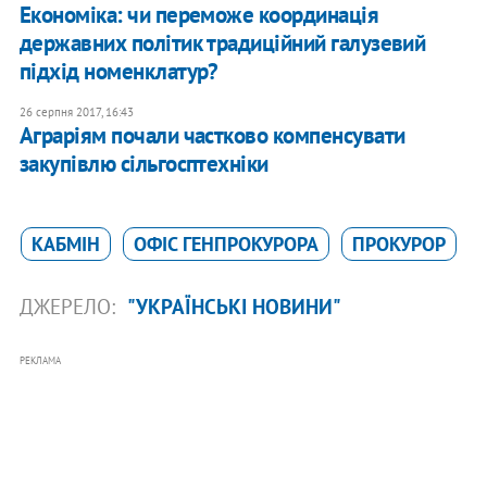
Економіка: чи переможе координація
державних політик традиційний галузевий
підхід номенклатур?
26 серпня 2017, 16:43
Аграріям почали частково компенсувати
закупівлю сільгосптехніки
КАБМІН
ОФІС ГЕНПРОКУРОРА
ПРОКУРОР
ДЖЕРЕЛО:
"УКРАЇНСЬКІ НОВИНИ"
РЕКЛАМА