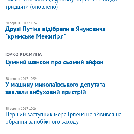
тридцяти (оновлено)
30 серпня 2017, 11:24
Друзі Путіна відібрали в Януковича
"кримське Межигір'я"
ЮРКО КОСМИНА
Сумний шансон про сьомий айфон
30 серпня 2017, 10:59
У машину миколаївського депутата
заклали вибуховий пристрій
30 серпня 2017, 10:26
Перший заступник мера Ірпеня не з'явився на
обрання запобіжного заходу