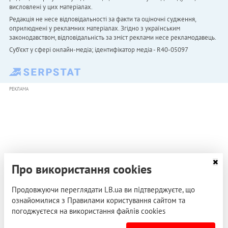
висловлені у цих матеріалах.
Редакція не несе відповідальності за факти та оціночні судження,
оприлюднені у рекламних матеріалах. Згідно з українським
законодавством, відповідальність за зміст реклами несе рекламодавець.
Cуб'єкт у сфері онлайн-медіа; ідентифікатор медіа - R40-05097
РЕКЛАМА
Про використання cookies
Продовжуючи переглядати LB.ua ви підтверджуєте, що
ознайомилися з Правилами користування сайтом та
погоджуєтеся на використання файлів cookies