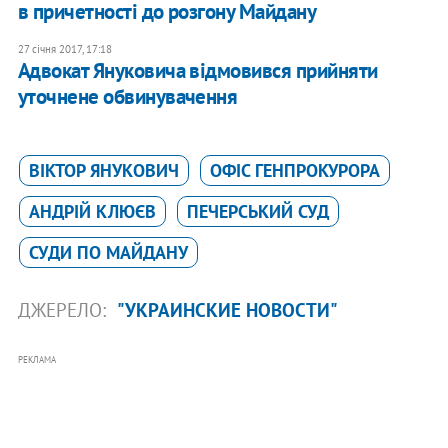
в причетності до розгону Майдану
27 січня 2017, 17:18
Адвокат Януковича відмовився прийняти
уточнене обвинувачення
ВІКТОР ЯНУКОВИЧ
ОФІС ГЕНПРОКУРОРА
АНДРІЙ КЛЮЄВ
ПЕЧЕРСЬКИЙ СУД
СУДИ ПО МАЙДАНУ
ДЖЕРЕЛО:
"УКРАИНСКИЕ НОВОСТИ"
РЕКЛАМА