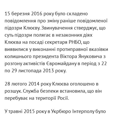
15 березня 2016 року було складено
повідомлення про зміну раніше повідомленої
підозри Клюєву. Звинувачення стверджує, що
суть підозри полягає в незаконних діях
Клюєва на посаді секретаря РНБО, що
виявилися у виконанні протиправної вказівки
колишнього президента Віктора Януковича з
розгону активістів Євромайдану в період з 22
по 29 листопада 2013 року.
28 лютого 2014 року Клюєва оголошено в
розшук. Служба безпеки встановила, що він
перебуває на території Росії.
У травні 2015 року в Укрбюро Інтерполу було