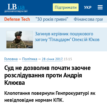
Підтримати
УКР
Defense Tech
“30 років гривні”
Фінансова грамо
Загинув керівник пошукового
загону "Плацдарм" Олексій Юков
Головна
—
Політика
—
28 січня 2017
, 15:15
Суд не дозволив почати заочне
розслідування проти Андрія
Клюєва
Клопотання повернули Генпрокуратурі як
невідповідне нормам КПК.