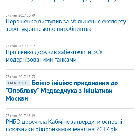
27 січня 2017, 20:39
Порошенко виступив за збільшення експорту
зброї українського виробництва
27 січня 2017, 19:12
Прошенко доручив забезпечити ЗСУ
модернізованими танками
27 січня 2017, 18:53
Бойко ініціює приєднання до
ЕКСКЛЮЗИВ
"Опоблоку" Медведчука з ініціативи
Москви
27 січня 2017, 18:49
РНБО доручила Кабміну затвердити основні
показники оборонзамовлення на 2017 рік