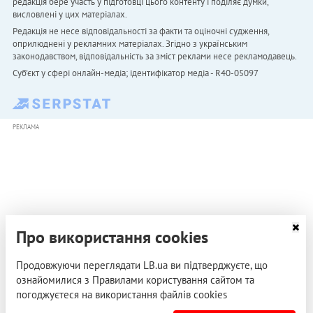
редакція бере участь у підготовці цього контенту і поділяє думки,
висловлені у цих матеріалах.
Редакція не несе відповідальності за факти та оціночні судження,
оприлюднені у рекламних матеріалах. Згідно з українським
законодавством, відповідальність за зміст реклами несе рекламодавець.
Cуб'єкт у сфері онлайн-медіа; ідентифікатор медіа - R40-05097
РЕКЛАМА
Про використання cookies
Продовжуючи переглядати LB.ua ви підтверджуєте, що
ознайомилися з Правилами користування сайтом та
погоджуєтеся на використання файлів cookies