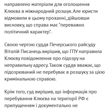
направлено матеріали для оголошення
Клюєва в міжнародний розшук. Але юристи
відмовили в цьому проханні, дійшовши
висновку, що справа має "переважно
політичний характер".
Своєю чергою суддя Печерського райсуду
Віталій Писанець вирішив, що ГПУ направила
Клюєву повідомлення про підозру на
неправильну адресу. Також суддя вважає, що
підозрюваний не перебуває в розшуку за цією
кримінальною справою.
Крім того, суд вирішив, що інформація про
перебування Клюєва на території РФ є
припущенням і документально не