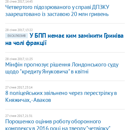
28 січня 2017, 14:45
Четвертого підозрюваного у справі ДПЗКУ
заарештовано із заставою 20 млн гривень
28 січня 2017, 13:22
У БПП немає ким замінити Гриніва
ЕКСКЛЮЗИВ
на чолі фракції
28 січня 2017, 11:25
Мінфін прогнозує рішення Лондонського суду
щодо "кредиту Януковича" в квітні
27 січня 2017, 23:14
8 поліцейських звільнено через перестрілку в
Княжичах, - Аваков
27 січня 2017, 21:31
Порошенко оцінив роботу оборонного
комплексу в 2016 році на тверду "четвірку"