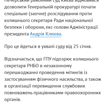
Печерський районний суд Києва відмовився
дозволити Генеральній прокуратурі почати
спеціальне (заочне) розслідування проти
колишнього секретаря Ради національної
безпеки і оборони, екс-голови Адміністрації
президента
Андрія Клюєва
.
Про це йдеться в ухвалі суду від 25 січня.
Відзначається, що ГПУ підозрює колишнього
секретаря РНБО в незаконному
перешкоджанні проведення мітингів із
застосуванням фізичного насильства, а також
в організації перевищення службових
повноважень працівниками правоохоронних
органів.