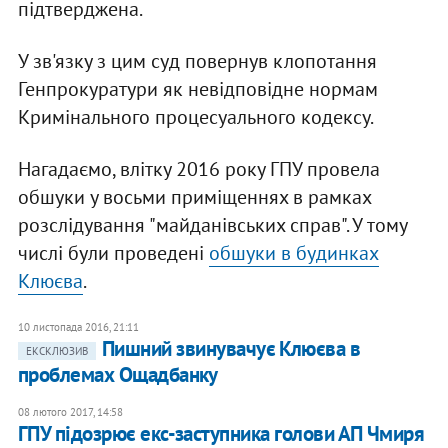
підтверджена.
У зв'язку з цим суд повернув клопотання
Генпрокуратури як невідповідне нормам
Кримінального процесуального кодексу.
Нагадаємо, влітку 2016 року ГПУ провела
обшуки у восьми приміщеннях в рамках
розслідування "майданівських справ". У тому
числі були проведені
обшуки в будинках
Клюєва
.
10 листопада 2016, 21:11
Пишний звинувачує Клюєва в
ЕКСКЛЮЗИВ
проблемах Ощадбанку
08 лютого 2017, 14:58
ГПУ підозрює екс-заступника голови АП Чмиря