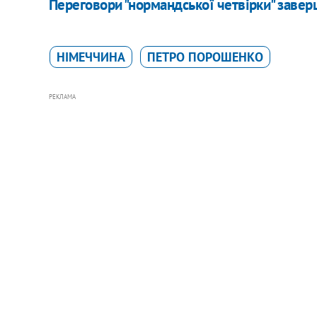
Переговори "нормандської четвірки" заве
НІМЕЧЧИНА
ПЕТРО ПОРОШЕНКО
РЕКЛАМА