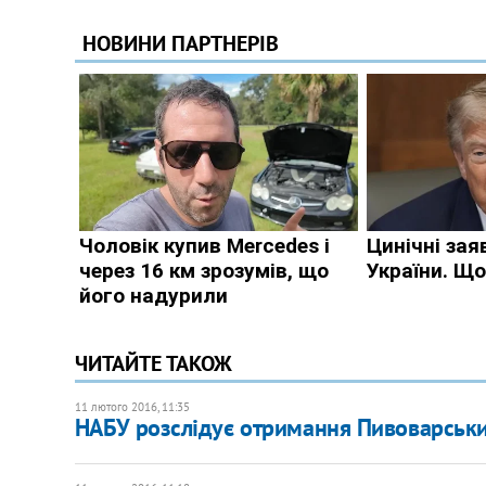
ЧИТАЙТЕ ТАКОЖ
11 лютого 2016, 11:35
НАБУ розслідує отримання Пивоварськи