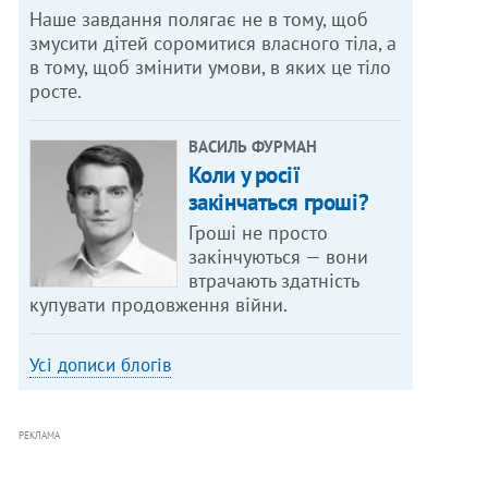
Наше завдання полягає не в тому, щоб
змусити дітей соромитися власного тіла, а
в тому, щоб змінити умови, в яких це тіло
росте.
ВАСИЛЬ ФУРМАН
Коли у росії
закінчаться гроші?
Гроші не просто
закінчуються — вони
втрачають здатність
купувати продовження війни.
Усі дописи блогів
РЕКЛАМА