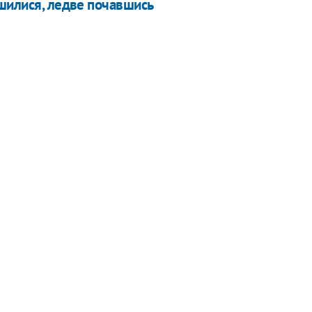
ршилися, ледве почавшись