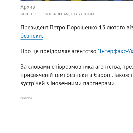
Архив
ФОТО: ПРЕСС-СЛУЖБА ПРЕЗИДЕНТА УКРАИНЫ
Президент Петро Порошенко 13 лютого віз
безпеки.
Про це повідомляє агентство
"Інтерфакс-Ук
За словами співрозмовника агентства, през
присвяченій темі безпеки в Європі. Також
зустрічей з іноземними партнерами.
РЕКЛАМА