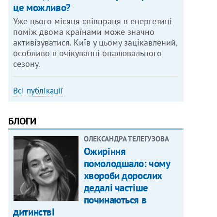
це можливо?
Уже цього місяця співпраця в енергетиці
поміж двома країнами може значно
активізуватися. Київ у цьому зацікавлений,
особливо в очікуванні опалювального
сезону.
Всі публікації
БЛОГИ
ОЛЕКСАНДРА ТЕЛЕГУЗОВА
Ожиріння
помолодшало: чому
хвороби дорослих
дедалі частіше
починаються в
дитинстві