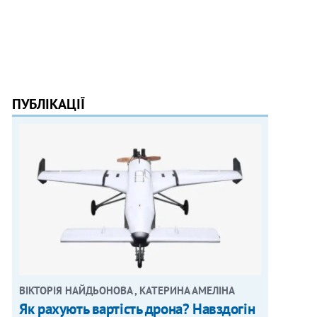
ПУБЛІКАЦІЇ
ВІКТОРІЯ НАЙДЬОНОВА , КАТЕРИНА АМЕЛІНА
Як рахують вартість дрона? Навздогін