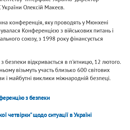
 України Олексій Макеєв.
чна конференція, яку проводять у Мюнхені
нувалася Конференцією з військових питань і
ального союзу, з 1998 року фінансується
 безпеки відкривається в п'ятницю, 12 лютого.
ньому візьмуть участь близько 600 світових
изи і майбутні виклики міжнародній безпеці.
нференцію з безпеки
ої четвірки" щодо ситуації в Україні