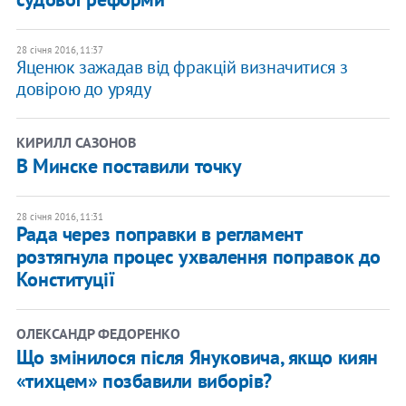
28 січня 2016, 11:37
Яценюк зажадав від фракцій визначитися з
довірою до уряду
КИРИЛЛ САЗОНОВ
В Минске поставили точку
28 січня 2016, 11:31
Рада через поправки в регламент
розтягнула процес ухвалення поправок до
Конституції
ОЛЕКСАНДР ФЕДОРЕНКО
Що змінилося після Януковича, якщо киян
«тихцем» позбавили виборів?