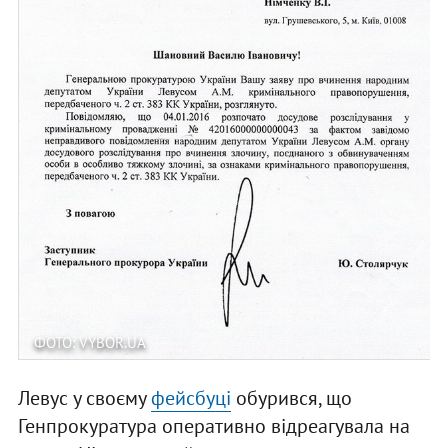
ФОТО: VYBOR.UA
Левус у своєму
фейсбуці
обурився, що
Генпрокуратура оперативно відреагувала на