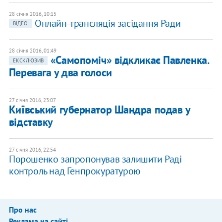
28 січня 2016, 10:15
Онлайн-трансляція засідання Ради
ВІДЕО
28 січня 2016, 01:49
«Самопоміч» відкликає Павленка.
ЕКСКЛЮЗИВ
Перевага у два голоси
27 січня 2016, 23:07
Київський губернатор Шандра подав у
відставку
27 січня 2016, 22:54
Порошенко запропонував залишити Раді
контроль над Генпрокуратурою
Про нас
Реклама на сайті