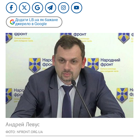
Додати LB.ua як бажане
джерело в Google
Андрей Левус
ФОТО: NFRONT.ORG.UA