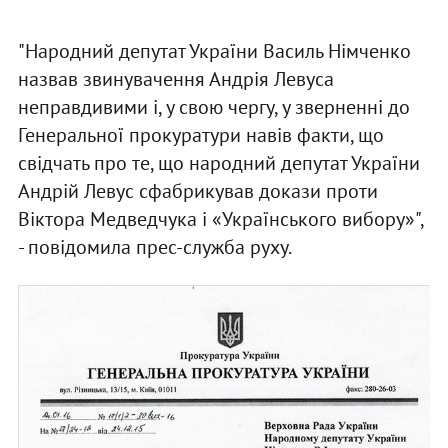
"Народний депутат України Василь Німченко
назвав звинувачення Андрія Левуса
неправдивими і, у свою чергу, у зверненні до
Генеральної прокуратури навів факти, що
свідчать про те, що народний депутат України
Андрій Левус сфабрикував докази проти
Віктора Медведчука і «Українського вибору»",
- повідомила прес-служба руху.