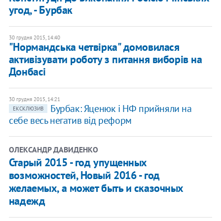
угод, - Бурбак
30 грудня 2015, 14:40
"Нормандська четвірка" домовилася
активізувати роботу з питання виборів на
Донбасі
30 грудня 2015, 14:21
Бурбак: Яценюк і НФ прийняли на
ЕКСКЛЮЗИВ
себе весь негатив від реформ
ОЛЕКСАНДР ДАВИДЕНКО
Старый 2015 - год упущенных
возможностей, Новый 2016 - год
желаемых, а может быть и сказочных
надежд