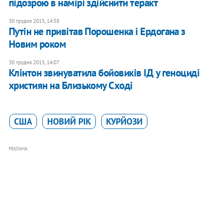
підозрою в намірі здійснити теракт
30 грудня 2015, 14:58
Путін не привітав Порошенка і Ердогана з
Новим роком
30 грудня 2015, 14:07
Клінтон звинуватила бойовиків ІД у геноциді
християн на Близькому Сході
США
НОВИЙ РІК
КУРЙОЗИ
РЕКЛАМА