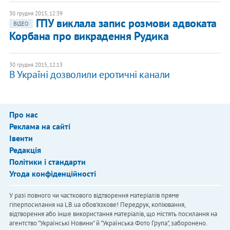
30 грудня 2015, 12:39
ГПУ виклала запис розмови адвоката
ВІДЕО
Корбана про викрадення Рудика
30 грудня 2015, 12:13
В Україні дозволили еротичні канали
Про нас
Реклама на сайті
Івенти
Редакція
Політики і стандарти
Угода конфіденційності
У разі повного чи часткового відтворення матеріалів пряме
гіперпосилання на LB.ua обов'язкове! Передрук, копіювання,
відтворення або інше використання матеріалів, що містять посилання на
агентство "Українськi Новини" й "Українська Фото Група", заборонено.