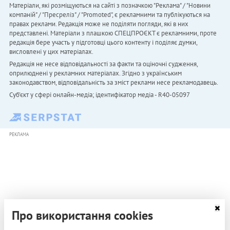
Матеріали, які розміщуються на сайті з позначкою "Реклама" / "Новини
компаній" / "Пресреліз" / "Promoted", є рекламними та публікуються на
правах реклами. Редакція може не поділяти погляди, які в них
представлені. Матеріали з плашкою СПЕЦПРОЄКТ є рекламними, проте
редакція бере участь у підготовці цього контенту і поділяє думки,
висловлені у цих матеріалах.
Редакція не несе відповідальності за факти та оціночні судження,
оприлюднені у рекламних матеріалах. Згідно з українським
законодавством, відповідальність за зміст реклами несе рекламодавець.
Cуб'єкт у сфері онлайн-медіа; ідентифікатор медіа - R40-05097
РЕКЛАМА
Про використання cookies