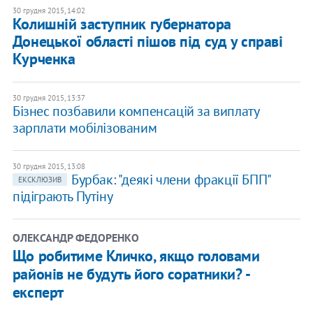
30 грудня 2015, 14:02
Колишній заступник губернатора
Донецької області пішов під суд у справі
Курченка
30 грудня 2015, 13:37
Бізнес позбавили компенсацій за виплату
зарплати мобілізованим
30 грудня 2015, 13:08
Бурбак: "деякі члени фракції БПП"
ЕКСКЛЮЗИВ
підіграють Путіну
ОЛЕКСАНДР ФЕДОРЕНКО
Що робитиме Кличко, якщо головами
районів не будуть його соратники? -
експерт