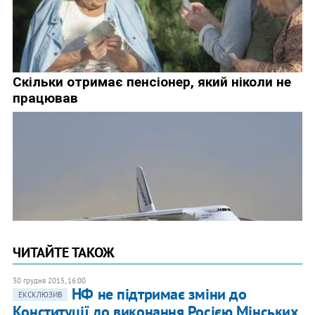
ЧИТАЙТЕ ТАКОЖ
30 грудня 2015, 16:00
НФ не підтримає зміни до
ЕКСКЛЮЗИВ
Конституції до виконання Росією Мінських