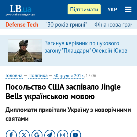
Підтримати
УКР
Defense Tech
“30 років гривні”
Фінансова грамо
Загинув керівник пошукового
загону "Плацдарм" Олексій Юков
Головна
—
Політика
—
30 грудня 2015
, 17:06
Посольство США заспівало Jingle
Bells українською мовою
Дипломати привітали Україну з новорічними
святами