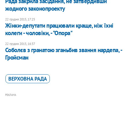
Рада закрила засідання, не затвердивши
жодного законопроекту
22 грудня 2015, 17:25
Жінки-депутати працювали краще, ніж їхні
колеги - чоловіки, - "Опора"
22 грудня 2015, 16:37
Соболєв з гранатою зганьбив звання нардепа, -
Гройсман
ВЕРХОВНА РАДА
РЕКЛАМА