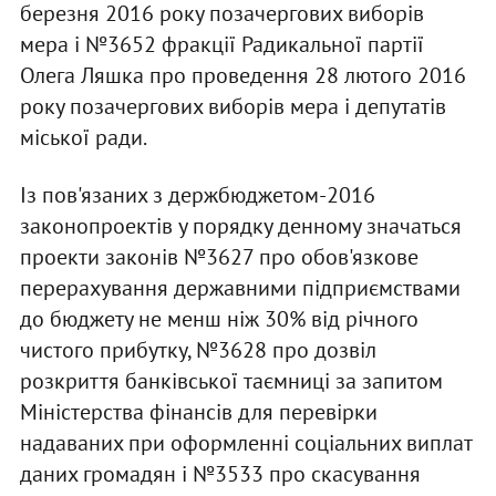
березня 2016 року позачергових виборів
мера і №3652 фракції Радикальної партії
Олега Ляшка про проведення 28 лютого 2016
року позачергових виборів мера і депутатів
міської ради.
Із пов'язаних з держбюджетом-2016
законопроектів у порядку денному значаться
проекти законів №3627 про обов'язкове
перерахування державними підприємствами
до бюджету не менш ніж 30% від річного
чистого прибутку, №3628 про дозвіл
розкриття банківської таємниці за запитом
Міністерства фінансів для перевірки
надаваних при оформленні соціальних виплат
даних громадян і №3533 про скасування