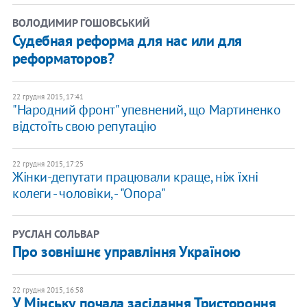
ВОЛОДИМИР ГОШОВСЬКИЙ
Судебная реформа для нас или для
реформаторов?
22 грудня 2015, 17:41
"Народний фронт" упевнений, що Мартиненко
відстоїть свою репутацію
22 грудня 2015, 17:25
Жінки-депутати працювали краще, ніж їхні
колеги - чоловіки, - "Опора"
РУСЛАН СОЛЬВАР
Про зовнішнє управління Україною
22 грудня 2015, 16:58
У Мінську почала засідання Тристороння