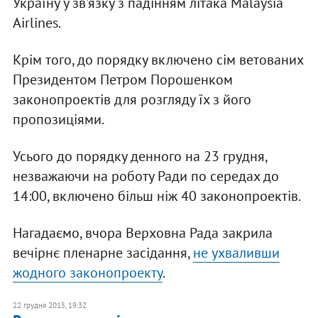
Україну у зв'язку з падінням літака Malaysia
Airlines.
Крім того, до порядку включено сім ветованих
Президентом Петром Порошенком
законопроектів для розгляду їх з його
пропозиціями.
Усього до порядку денного на 23 грудня,
незважаючи на роботу Ради по середах до
14:00, включено більш ніж 40 законопроектів.
Нагадаємо, вчора Верховна Рада закрила
вечірнє пленарне засідання,
не ухваливши
жодного законопроекту
.
22 грудня 2015, 19:32