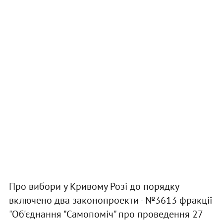
Про вибори у Кривому Розі до порядку
включено два законопроекти - №3613 фракції
"Об'єднання "Самопоміч" про проведення 27