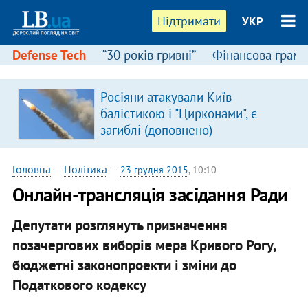
Підтримати
УКР
Defense Tech
“30 років гривні”
Фінансова грамо
Росіяни атакували Київ
в
балістикою і "Цирконами", є
загиблі (доповнено)
Головна
—
Політика
—
23 грудня 2015
, 10:10
Онлайн-трансляція засідання Ради
Депутати розглянуть призначення
позачергових виборів мера Кривого Рогу,
бюджетні законопроекти і зміни до
Податкового кодексу