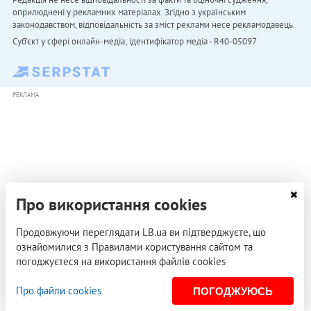
оприлюднені у рекламних матеріалах. Згідно з українським
законодавством, відповідальність за зміст реклами несе рекламодавець.
Cуб'єкт у сфері онлайн-медіа; ідентифікатор медіа - R40-05097
РЕКЛАМА
Про використання cookies
Продовжуючи переглядати LB.ua ви підтверджуєте, що
ознайомилися з Правилами користування сайтом та
погоджуєтеся на використання файлів cookies
Про файли cookies
ПОГОДЖУЮСЬ