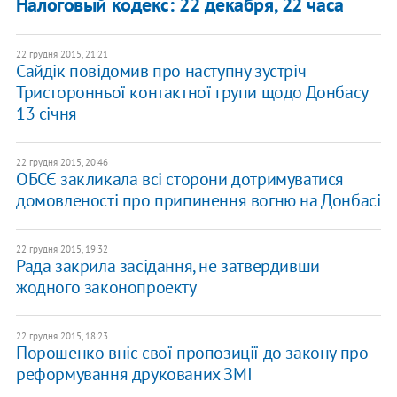
Налоговый кодекс: 22 декабря, 22 часа
22 грудня 2015, 21:21
Сайдік повідомив про наступну зустріч
Тристоронньої контактної групи щодо Донбасу
13 січня
22 грудня 2015, 20:46
ОБСЄ закликала всі сторони дотримуватися
домовленості про припинення вогню на Донбасі
22 грудня 2015, 19:32
Рада закрила засідання, не затвердивши
жодного законопроекту
22 грудня 2015, 18:23
Порошенко вніс свої пропозиції до закону про
реформування друкованих ЗМІ