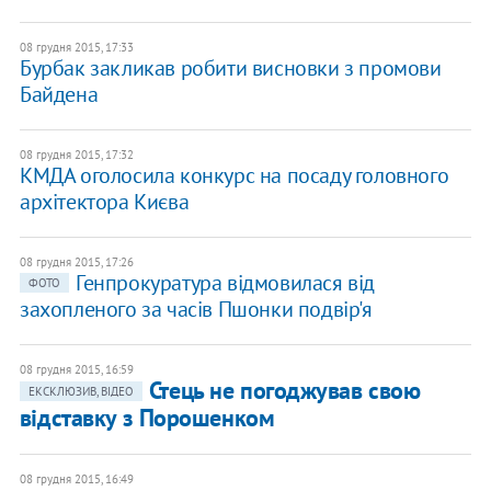
08 грудня 2015, 17:33
Бурбак закликав робити висновки з промови
Байдена
08 грудня 2015, 17:32
КМДА оголосила конкурс на посаду головного
архітектора Києва
08 грудня 2015, 17:26
Генпрокуратура відмовилася від
ФОТО
захопленого за часів Пшонки подвір'я
08 грудня 2015, 16:59
Стець не погоджував свою
ЕКСКЛЮЗИВ, ВІДЕО
відставку з Порошенком
08 грудня 2015, 16:49