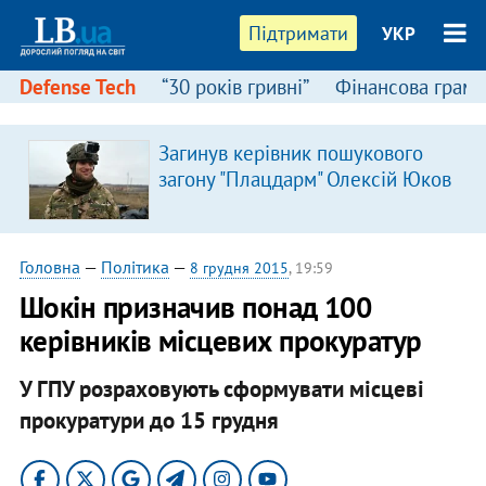
Підтримати
УКР
Defense Tech
“30 років гривні”
Фінансова грамо
Загинув керівник пошукового
загону "Плацдарм" Олексій Юков
Головна
—
Політика
—
8 грудня 2015
, 19:59
Шокін призначив понад 100
керівників місцевих прокуратур
У ГПУ розраховують сформувати місцеві
прокуратури до 15 грудня