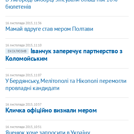
бюлетенів
16 листопада 2015, 11:36
Мамай вдруге став мером Полтави
16 листопада 2015, 11:10
Іванчук заперечує партнерство з
ЕКСКЛЮЗИВ
Коломойським
16 листопада 2015, 11:07
У Бердянську, Мелітополі та Нікополі перемогли
провладні кандидати
16 листопада 2015, 10:57
Кличка офіційно визнали мером
16 листопада 2015, 10:51
Яценюк хоче запросити в Україну