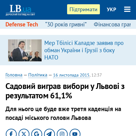
Підтримати
УКР
Defense Tech
“30 років гривні”
Фінансова грамо
Мер Тбілісі Каладзе заявив про
обман України і Грузії з боку
НАТО
Головна
—
Політика
—
16 листопада 2015
, 12:37
Садовий виграв вибори у Львові з
результатом 61,1%
Для нього це буде вже третя каденція на
посаді міського голови Львова