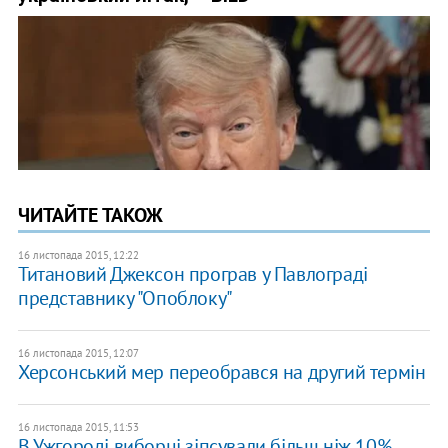
ЧИТАЙТЕ ТАКОЖ
16 листопада 2015, 12:22
Титановий Джексон програв у Павлограді
представнику "Опоблоку"
16 листопада 2015, 12:07
Херсонський мер переобрався на другий термін
16 листопада 2015, 11:53
В Ужгороді виборці зіпсували більш ніж 10%