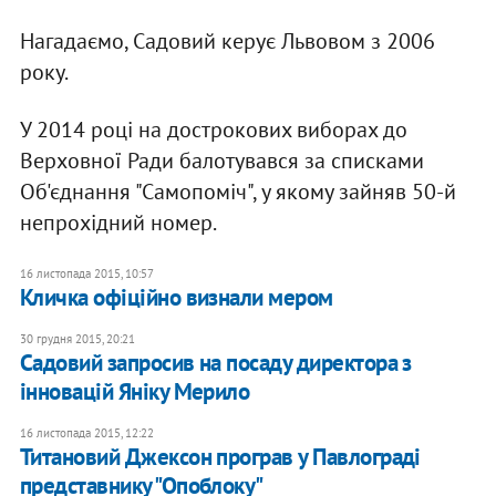
Нагадаємо, Садовий керує Львовом з 2006
року.
У 2014 році на дострокових виборах до
Верховної Ради балотувався за списками
Об'єднання "Самопоміч", у якому зайняв 50-й
непрохідний номер.
16 листопада 2015, 10:57
Кличка офіційно визнали мером
30 грудня 2015, 20:21
Садовий запросив на посаду директора з
інновацій Яніку Мерило
16 листопада 2015, 12:22
Титановий Джексон програв у Павлограді
представнику "Опоблоку"