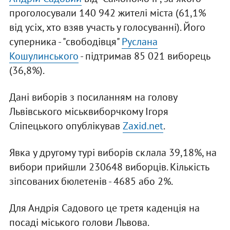
проголосували 140 942 жителі міста (61,1%
від усіх, хто взяв участь у голосуванні). Його
суперника - "свободівця"
Руслана
Кошулинського
- підтримав 85 021 виборець
(36,8%).
Дані виборів з посиланням на голову
Львівського міськвиборчкому Ігоря
Сліпецького опублікував
Zaxid.net
.
Явка у другому турі виборів склала 39,18%, на
вибори прийшли 230648 виборців. Кількість
зіпсованих бюлетенів - 4685 або 2%.
Для Андрія Садового це третя каденція на
посаді міського голови Львова.