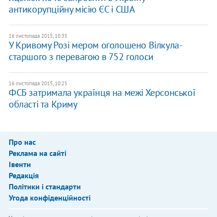
антикорупційну місію ЄС і США
16 листопада 2015, 10:35
У Кривому Розі мером оголошено Вілкула-
старшого з перевагою в 752 голоси
16 листопада 2015, 10:25
ФСБ затримала українця на межі Херсонської
області та Криму
Про нас
Реклама на сайті
Івенти
Редакція
Політики і стандарти
Угода конфіденційності