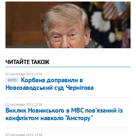
ЧИТАЙТЕ ТАКОЖ
02 листопада 2015, 13:50
Корбана доправили в
ФОТО
Новозаводський суд Чернігова
02 листопада 2015, 13:38
Виклик Новинського в МВС пов'язаний із
конфліктом навколо "Амстору"
02 листопада 2015, 13:34