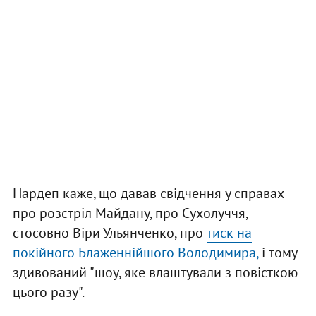
Нардеп каже, що давав свідчення у справах
про розстріл Майдану, про Сухолуччя,
стосовно Віри Ульянченко, про
тиск на
покійного Блаженнійшого Володимира,
і тому
здивований "шоу, яке влаштували з повісткою
цього разу".