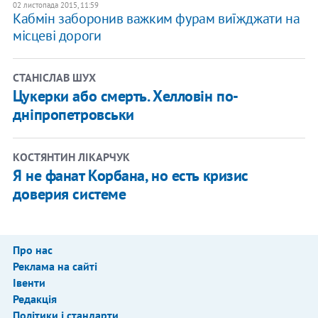
02 листопада 2015, 11:59
Кабмін заборонив важким фурам виїжджати на
місцеві дороги
СТАНІСЛАВ ШУХ
Цукерки або смерть. Хелловін по-
дніпропетровськи
КОСТЯНТИН ЛІКАРЧУК
Я не фанат Корбана, но есть кризис
доверия системе
Про нас
Реклама на сайті
Івенти
Редакція
Політики і стандарти