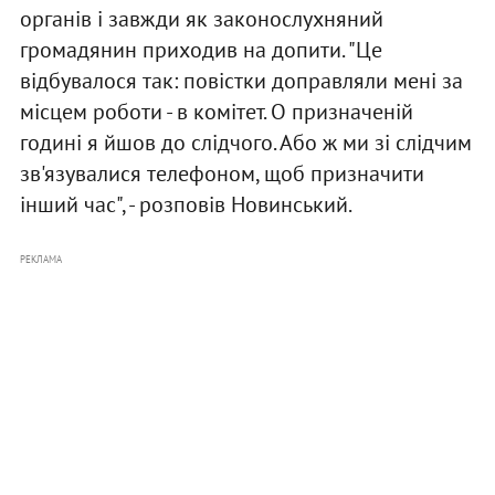
органів і завжди як законослухняний
громадянин приходив на допити. "Це
відбувалося так: повістки доправляли мені за
місцем роботи - в комітет. О призначеній
годині я йшов до слідчого. Або ж ми зі слідчим
зв'язувалися телефоном, щоб призначити
інший час", - розповів Новинський.
РЕКЛАМА