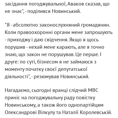
засідання погоджувальної, Аваков сказав, що
не знає", - поділився Новинський.
"Я - абсолютно законослухняний громадянин.
Коли правоохоронні органи мене запрошують
- приходжу і даю свідчення. Якщо я щось
порушив - нехай мене карають, але я точно
знаю, що закон не порушував. Це перше. І
друге: по суті, бізнесом я не займаюся з
моменту початку своєї депутатської
діяльності", - резюмував Новинський.
Нагадаємо, сьогодні вранці слідчий МВС
приніс на погоджувальну раду повістку
Новинському, а також його однопартійцям
Олександрові Вілкулу та Наталії Королевській.