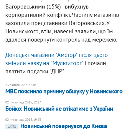
Вагоровськими (15%) - вибухнув
корпоративний конфлікт. Частину магазинів
захопили представники Вагоровських. У
Новинського, втім, навесні заявили, що їм
вдалося повернути контроль над мережею.
Донецькі магазини "Амстор" після цього
змінили назву на "Мультиторг"
і почали
платити податки "ДНР".
13 лютого 2015, 18:03
МВС пояснило причину обшуку у Новинського
02 листопада 2015, 12:27
Бойко: Новинський не втікатиме з України
02 листопада 2015, 19:43
Новинський повернувся до Києва
ФОТО