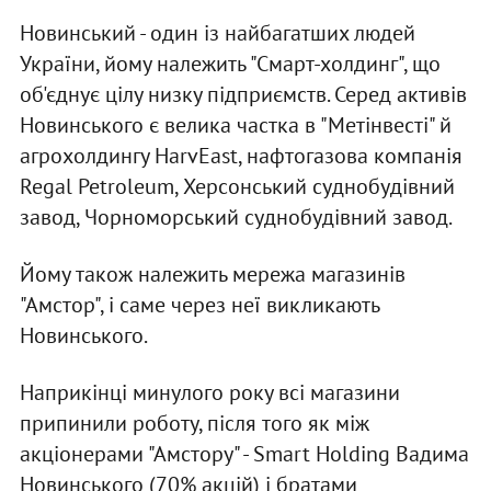
Новинський - один із найбагатших людей
України, йому належить "Смарт-холдинг", що
об'єднує цілу низку підприємств. Серед активів
Новинського є велика частка в "Метінвесті" й
агрохолдингу HarvEast, нафтогазова компанія
Regal Petroleum, Херсонський суднобудівний
завод, Чорноморський суднобудівний завод.
Йому також належить мережа магазинів
"Амстор", і саме через неї викликають
Новинського.
Наприкінці минулого року всі магазини
припинили роботу, після того як між
акціонерами "Амстору" - Smart Holding Вадима
Новинського (70% акцій) і братами