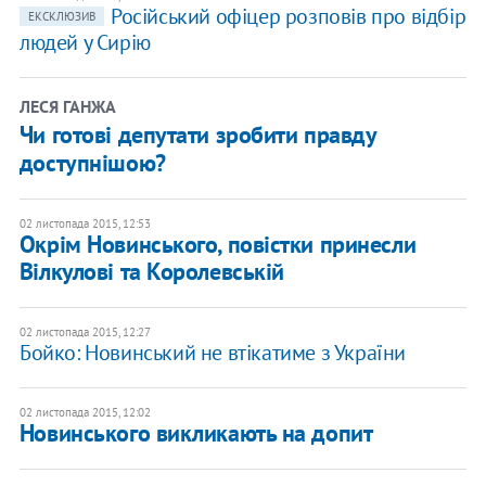
Російський офіцер розповів про відбір
ЕКСКЛЮЗИВ
людей у Сирію
ЛЕСЯ ГАНЖА
Чи готові депутати зробити правду
доступнішою?
02 листопада 2015, 12:53
Окрім Новинського, повістки принесли
Вілкулові та Королевській
02 листопада 2015, 12:27
Бойко: Новинський не втікатиме з України
02 листопада 2015, 12:02
Новинського викликають на допит