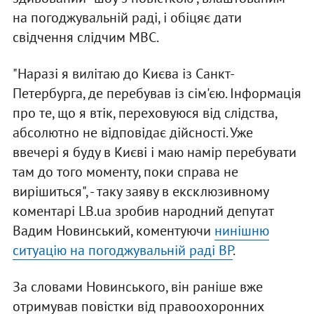
на погоджувальній раді, і обіцяє дати
свідчення слідчим МВС.
"Наразі я вилітаю до Києва із Санкт-
Петербурга, де перебував із сім'єю. Інформація
про те, що я втік, переховуюся від слідства,
абсолютно не відповідає дійсності. Уже
ввечері я буду в Києві і маю намір перебувати
там до того моменту, поки справа не
вирішиться", - таку заяву в ексклюзивному
коментарі LB.ua зробив народний депутат
Вадим Новинський, коментуючи
нинішню
ситуацію на погоджувальній раді ВР
.
За словами Новинського, він раніше вже
отримував повістки від правоохоронних