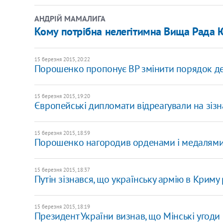
АНДРІЙ МАМАЛИГА
Кому потрібна нелегітимна Вища Рада Ю
15 березня 2015, 20:22
Порошенко пропонує ВР змінити порядок дер
15 березня 2015, 19:20
Європейські дипломати відреагували на зіз
15 березня 2015, 18:59
Порошенко нагородив орденами і медалями
15 березня 2015, 18:37
Путін зізнався, що українську армію в Крим
15 березня 2015, 18:19
Президент України визнав, що Мінські угоди