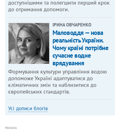
доступнішими та полегшити перший крок
до отримання допомоги.
ІРИНА ОВЧАРЕНКО
Маловоддя — нова
реальність України.
Чому країні потрібне
сучасне водне
врядування
Формування культури управління водою
допоможе Україні адаптуватися до
кліматичних змін та наблизитися до
європейських стандартів.
Усі дописи блогів
РЕКЛАМА