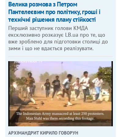
Велика розмова з Петром
Пантелеєвим про політику, гроші і
технічні рішення плану стійкості
Перший заступник голови КМДА
ексклюзивно розказує LB.ua про те, що
вже зроблено для підготовки столиці до
зими і що не вдається реалізувати.
АРХІМАНДРИТ КИРИЛО ГОВОРУН