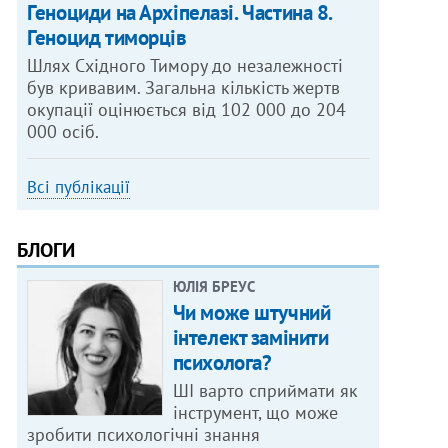
Геноциди на Архіпелазі. Частина 8.
Геноцид тиморців
Шлях Східного Тимору до незалежності
був кривавим. Загальна кількість жертв
окупації оцінюється від 102 000 до 204
000 осіб.
Всі публікації
БЛОГИ
ЮЛІЯ БРЕУС
Чи може штучний
інтелект замінити
психолога?
ШІ варто сприймати як
інструмент, що може
зробити психологічні знання