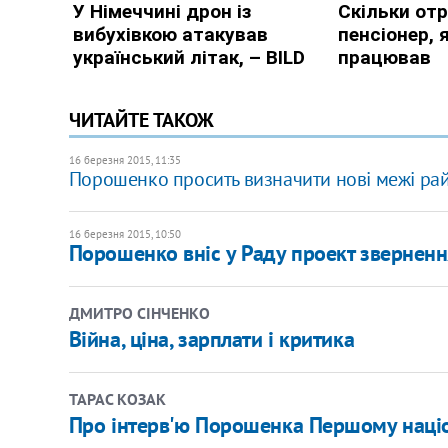
ЧИТАЙТЕ ТАКОЖ
16 березня 2015, 11:35
Порошенко просить визначити нові межі рай
16 березня 2015, 10:50
Порошенко вніс у Раду проект звернен
ДМИТРО СІНЧЕНКО
Війна, ціна, зарплати і критика
ТАРАС КОЗАК
Про інтерв'ю Порошенка Першому наці