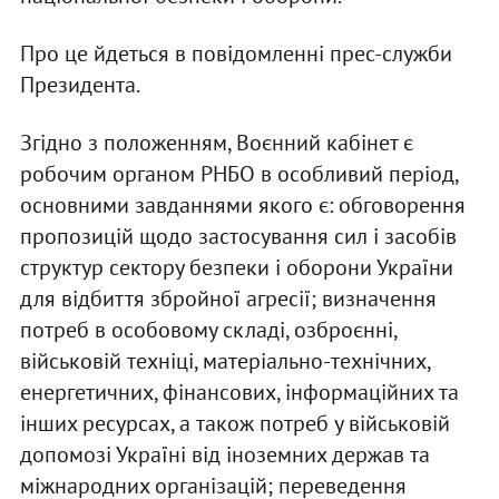
Про це йдеться в повідомленні прес-служби
Президента.
Згідно з положенням, Воєнний кабінет є
робочим органом РНБО в особливий період,
основними завданнями якого є: обговорення
пропозицій щодо застосування сил і засобів
структур сектору безпеки і оборони України
для відбиття збройної агресії; визначення
потреб в особовому складі, озброєнні,
військовій техніці, матеріально-технічних,
енергетичних, фінансових, інформаційних та
інших ресурсах, а також потреб у військовій
допомозі Україні від іноземних держав та
міжнародних організацій; переведення