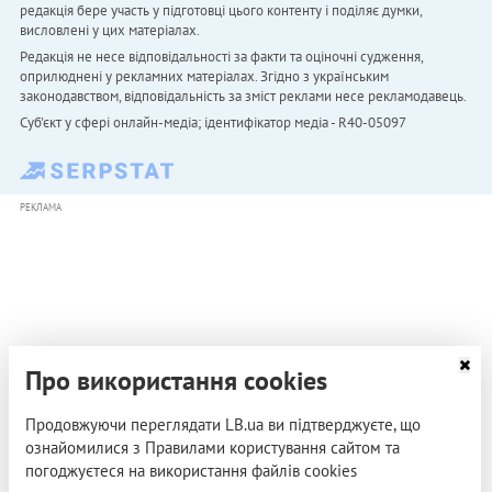
редакція бере участь у підготовці цього контенту і поділяє думки,
висловлені у цих матеріалах.
Редакція не несе відповідальності за факти та оціночні судження,
оприлюднені у рекламних матеріалах. Згідно з українським
законодавством, відповідальність за зміст реклами несе рекламодавець.
Cуб'єкт у сфері онлайн-медіа; ідентифікатор медіа - R40-05097
РЕКЛАМА
Про використання cookies
Продовжуючи переглядати LB.ua ви підтверджуєте, що
ознайомилися з Правилами користування сайтом та
погоджуєтеся на використання файлів cookies