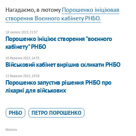
Нагадаємо, в лютому
Порошенко ініціював
створення Воєнного кабінету РНБО.
18 лютого 2015, 21:57
Порошенко ініціює створення "воєнного
кабінету" РНБО
10 березня 2015, 14:35
Військовий кабінет вирішив скликати РНБО
12 березня 2015, 19:58
Порошенко запустив рішення РНБО про
лікарні для військових
РНБО
ПЕТРО ПОРОШЕНКО
РЕКЛАМА