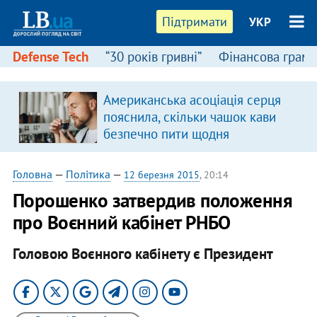
Підтримати
УКР
Defense Tech
“30 років гривні”
Фінансова грамо
Американська асоціація серця
в
пояснила, скільки чашок кави
безпечно пити щодня
Головна
—
Політика
—
12 березня 2015
, 20:14
Порошенко затвердив положення
про Воєнний кабінет РНБО
Головою Воєнного кабінету є Президент