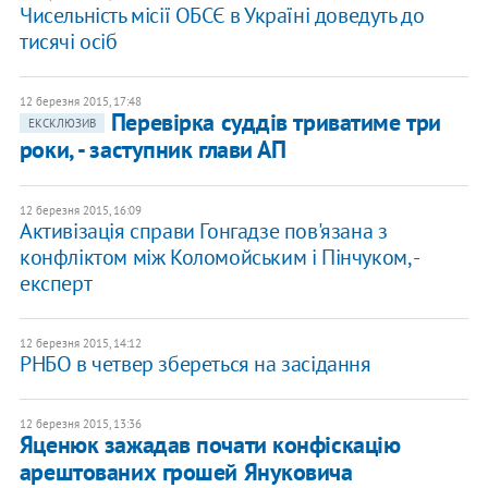
Чисельність місії ОБСЄ в Україні доведуть до
тисячі осіб
12 березня 2015, 17:48
Перевірка суддів триватиме три
ЕКСКЛЮЗИВ
роки, - заступник глави АП
12 березня 2015, 16:09
Активізація справи Гонгадзе пов'язана з
конфліктом між Коломойським і Пінчуком, -
експерт
12 березня 2015, 14:12
РНБО в четвер збереться на засідання
12 березня 2015, 13:36
Яценюк зажадав почати конфіскацію
арештованих грошей Януковича