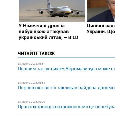
ЧИТАЙТЕ ТАКОЖ
18 лютого 2015, 08:57
Першим заступником Абромавичуса може ста
18 лютого 2015, 08:36
Порошенко вночі закликав Байдена допомогти
18 лютого 2015, 01:00
Правоохоронці контролюють місце перебува