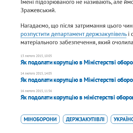
Імені підозрюваного не називають, але й
Зражевський.
Нагадаємо, що після затримання цього чи
розпустити департамент держзакупівель
і 
матеріального забезпечення, який очолила
13 лютого 2015, 10:05
Як подолати корупцію в Міністерстві оборо
14 лютого 2015, 14:05
Як подолати корупцію в Міністерстві оборон
16 лютого 2015, 11:56
Як подолати корупцію в міністерстві оборо
МІНОБОРОНИ
ДЕРЖЗАКУПІВЛІ
УКРАЇН