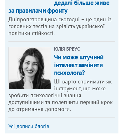
дедалі більше живе
за правилами фронту
Дніпропетровщина сьогодні – це один із
головних тестів на зрілість української
політики стійкості.
ЮЛІЯ БРЕУС
Чи може штучний
інтелект замінити
психолога?
ШІ варто сприймати як
інструмент, що може
зробити психологічні знання
доступнішими та полегшити перший крок
до отримання допомоги.
Усі дописи блогів