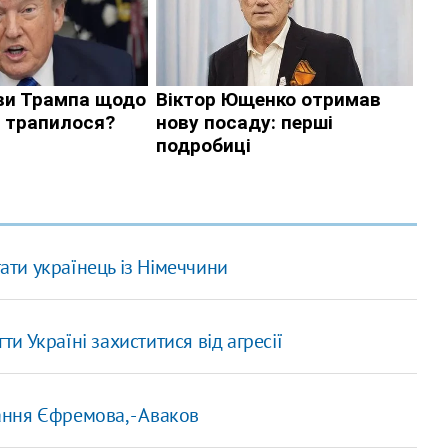
ти українець із Німеччини
 Україні захиститися від агресії
ння Єфремова, - Аваков