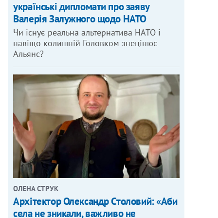
українські дипломати про заяву
Валерія Залужного щодо НАТО
Чи існує реальна альтернатива НАТО і
навіщо колишній Головком знецінює
Альянс?
ОЛЕНА СТРУК
Архітектор Олександр Столовий: «Аби
села не зникали, важливо не