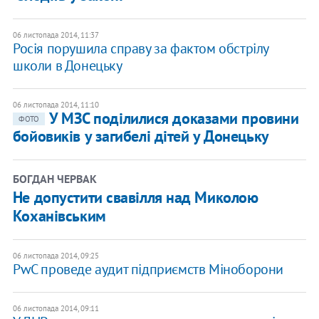
06 листопада 2014, 11:37
Росія порушила справу за фактом обстрілу
школи в Донецьку
06 листопада 2014, 11:10
У МЗС поділилися доказами провини
ФОТО
бойовиків у загибелі дітей у Донецьку
БОГДАН ЧЕРВАК
Не допустити свавілля над Миколою
Коханівським
06 листопада 2014, 09:25
PwC проведе аудит підприємств Міноборони
06 листопада 2014, 09:11