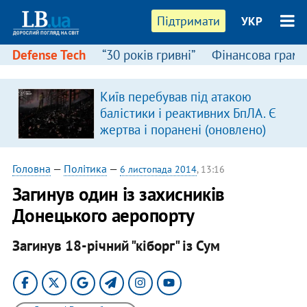
Підтримати
УКР
Defense Tech
“30 років гривні”
Фінансова грамо
Київ перебував під атакою
балістики і реактивних БпЛА. Є
жертва і поранені (оновлено)
Головна
—
Політика
—
6 листопада 2014
, 13:16
Загинув один із захисників
Донецького аеропорту
Загинув 18-річний "кіборг" із Сум