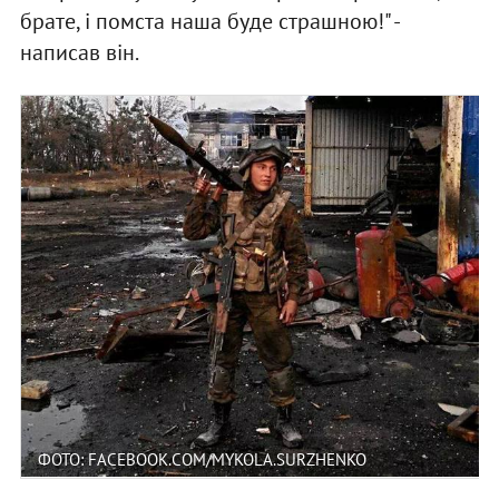
брате, і помста наша буде страшною!" -
написав він.
ФОТО: FACEBOOK.COM/MYKOLA.SURZHENKO