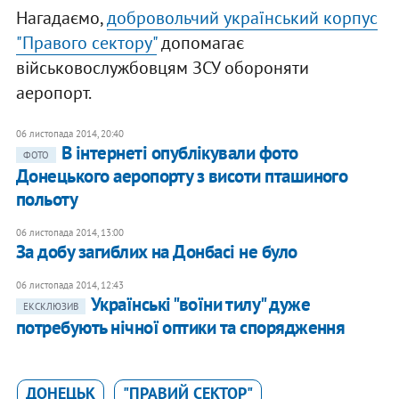
Нагадаємо,
добровольчий український корпус
"Правого сектору"
допомагає
військовослужбовцям ЗСУ обороняти
аеропорт.
06 листопада 2014, 20:40
В інтернеті опублікували фото
ФОТО
Донецького аеропорту з висоти пташиного
польоту
06 листопада 2014, 13:00
За добу загиблих на Донбасі не було
06 листопада 2014, 12:43
Українські "воїни тилу" дуже
ЕКСКЛЮЗИВ
потребують нічної оптики та спорядження
ДОНЕЦЬК
"ПРАВИЙ СЕКТОР"