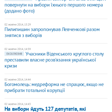
повернути на вибори їхнього першого номера
(додано фото)
02 жовтня 2014, 15:29
Пилипишин запропонував Левченкові разом
знятися з виборів
02 жовтня 2014, 14:59
Учасники Віденського круглого столу
ЕКСКЛЮЗИВ
преставили власне розв'язання української
кризи
02 жовтня 2014, 14:44
Богомолець: медреформа не спрацює, якщо не
прибрати тотальної корупції
02 жовтня 2014, 14:43
На вибори йдуть 127 депутатів, які