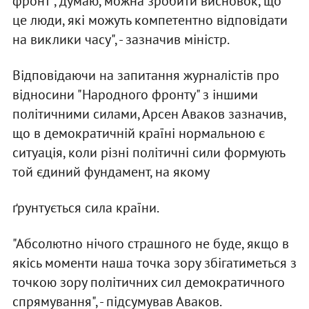
фронт", думаю, можна зробити висновок, що
це люди, які можуть компетентно відповідати
на виклики часу", - зазначив міністр.
Відповідаючи на запитання журналістів про
відносини "Народного фронту" з іншими
політичними силами, Арсен Аваков зазначив,
що в демократичній країні нормальною є
ситуація, коли різні політичні сили формують
той єдиний фундамент, на якому
ґрунтується сила країни.
"Абсолютно нічого страшного не буде, якщо в
якісь моменти наша точка зору збігатиметься з
точкою зору політичних сил демократичного
спрямування", - підсумував Аваков.