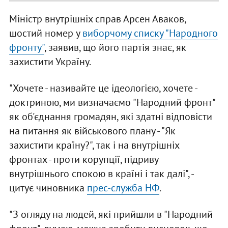
Міністр внутрішніх справ Арсен Аваков,
шостий номер у
виборчому списку "Народного
фронту"
, заявив, що його партія знає, як
захистити Україну.
"Хочете - називайте це ідеологією, хочете -
доктриною, ми визначаємо "Народний фронт"
як об'єднання громадян, які здатні відповісти
на питання як військового плану - "Як
захистити країну?", так і на внутрішніх
фронтах - проти корупції, підриву
внутрішнього спокою в країні і так далі", -
цитує чиновника
прес-служба НФ
.
"З огляду на людей, які прийшли в "Народний