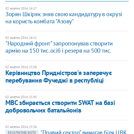
02 жовтня 2014, 16:17
Зорян Шкіряк зняв свою кандидатуру в окрузі
на користь комбата "Азову"
02 жовтня 2014, 16:11
"Народний фронт" запропонував створити
армію на 150 тис. осіб і резерв на 500 тис.
02 жовтня 2014, 15:50
Керівництво Придністров'я заперечує
перебування Фучеджі в республіці
02 жовтня 2014, 15:45
МВС збирається створити SWAT на базі
добровольчих батальйонів
02 жовтня 2014, 15:36
"Правий сектор" вимагав біля ЦВК
ЕКСКЛЮЗИВ, ФОТО