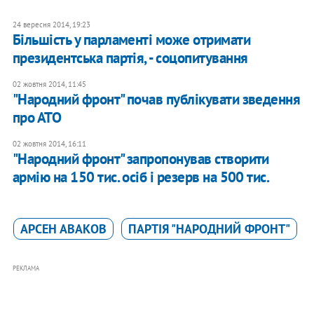
24 вересня 2014, 19:23
Більшість у парламенті може отримати
президентська партія, - соцопитування
02 жовтня 2014, 11:45
"Народний фронт" почав публікувати зведення
про АТО
02 жовтня 2014, 16:11
"Народний фронт" запропонував створити
армію на 150 тис. осіб і резерв на 500 тис.
АРСЕН АВАКОВ
ПАРТІЯ "НАРОДНИЙ ФРОНТ"
РЕКЛАМА