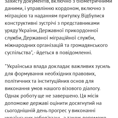
захисту документів, включно з біометричними
даними, і управлінню кордоном, включно з
міграцією та наданням притулку. Відбулися
конструктивні зустрічі з представниками
уряду України, Державної прикордонної
служби, Державної міграційної служби,
міжнародних організацій та громадянського
суспільства", - йдеться в повідомленні.
"Українська влада докладає важливих зусиль
для формування необхідних правових,
політичних та інституційних основ для
виконання умов нашого візового діалогу.
Однак роботу ще не завершено. Ця місія
допоможе державі оцінити досягнутий на
сьогоднішній день прогрес у виконанні
українських зобов'язань, а також допоможе