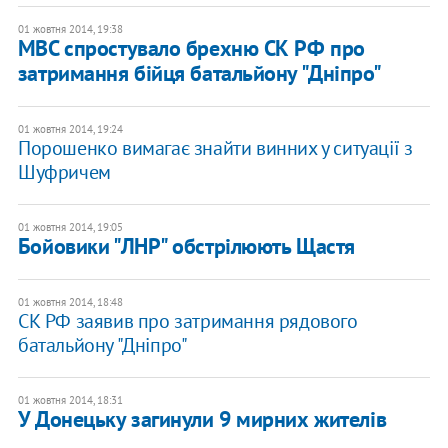
01 жовтня 2014, 19:38
МВС спростувало брехню СК РФ про
затримання бійця батальйону "Дніпро"
01 жовтня 2014, 19:24
Порошенко вимагає знайти винних у ситуації з
Шуфричем
01 жовтня 2014, 19:05
Бойовики "ЛНР" обстрілюють Щастя
01 жовтня 2014, 18:48
СК РФ заявив про затримання рядового
батальйону "Дніпро"
01 жовтня 2014, 18:31
У Донецьку загинули 9 мирних жителів