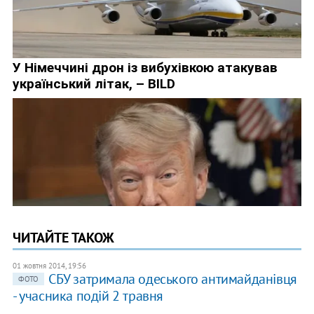
ЧИТАЙТЕ ТАКОЖ
01 жовтня 2014, 19:56
СБУ затримала одеського антимайданівця
ФОТО
- учасника подій 2 травня