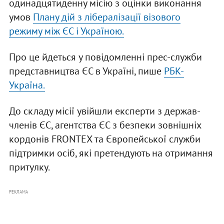
одинадцятиденну місію з оцінки виконання
умов
Плану дій з лібералізації візового
режиму між ЄС і Україною.
Про це йдеться у повідомленні прес-служби
представництва ЄС в Україні, пише
РБК-
Україна.
До складу місії увійшли експерти з держав-
членів ЄС, агентства ЄС з безпеки зовнішніх
кордонів FRONTEX та Європейської служби
підтримки осіб, які претендують на отримання
притулку.
РЕКЛАМА