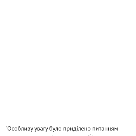
"Особливу увагу було приділено питанням