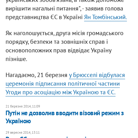
вирішити нагальні питання", - заявив голова
представництва ЄС в Україні
Ян Томбінський.
Як наголошується, друга місія громадського
порядку, безпеки та зовнішніх справ і
основоположних прав відвідає Україну
пізніше.
Нагадаємо, 21 березня
у Брюсселі відбулася
церемонія підписання політичної частини
Угоди про асоціацію між Україною та ЄС.
21 березня 2014, 11:09
Путін не дозволив вводити візовий режим з
Україною
29 вересня 2014, 13:11