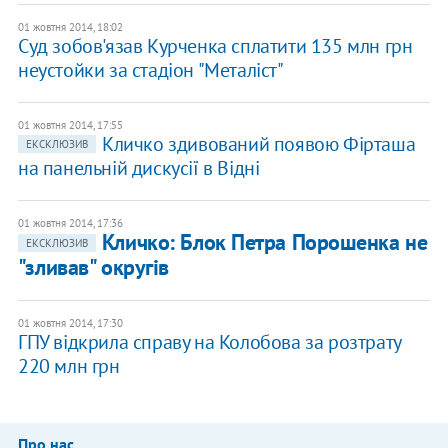
01 жовтня 2014, 18:02
Суд зобов'язав Курченка сплатити 135 млн грн
неустойки за стадіон "Металіст"
01 жовтня 2014, 17:55
Кличко здивований появою Фірташа
ЕКСКЛЮЗИВ
на панельній дискусії в Відні
01 жовтня 2014, 17:36
Кличко: Блок Петра Порошенка не
ЕКСКЛЮЗИВ
"зливав" округів
01 жовтня 2014, 17:30
ГПУ відкрила справу на Колобова за розтрату
220 млн грн
Про нас